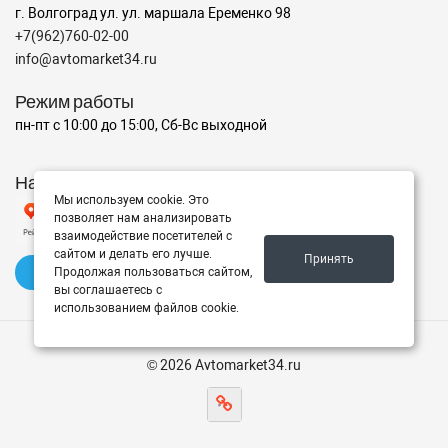
г. Волгоград ул. ул. маршала Еременко 98
+7(962)760-02-00
info@avtomarket34.ru
Режим работы
пн-пт с 10:00 до 15:00, Сб-Вс выходной
Наш рейтинг на Яндексе
Мы используем cookie. Это
позволяет нам анализировать
взаимодействие посетителей с
сайтом и делать его лучше.
Принять
✍️ Оставить отзыв
Продолжая пользоваться сайтом,
вы соглашаетесь с
использованием файлов cookie.
© 2026 Avtomarket34.ru