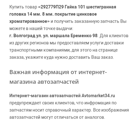
Купить товар
«292779П29 Гайка 101 шестигранная
головка 14 мм. 8 мм. покрытие цинковое
хроматированное»
и получить заказанную запчасть Вы
можете в нашей точке выдачи:
г. Волгоград ул. ул. маршала Еременко 98
. Для клиентов
из других регионов мы предоставляем услуги доставки
транспортными компаниями, для этого на странице
заказа, укажите куда нужно доставить Ваш заказ.
Важная информация от интернет-
магазина автозапчастей
Интернет-магазин автозапчастей Avtomarket34.ru
предупреждает своих клиентов, что инфромация по
запчастям носит справочный характер. Все изображения
автозапчастей могут отличаться от аналогов.
Поставщики оставляют за собой право производить
официальные замены каталожных номеров без
дополнительного уведомления дистрибьюторов, что