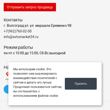
Отправить запрос продавцу
Контакты
г. Волгоград ул. ул. маршала Еременко 98
+7(962)760-02-00
info@avtomarket34.ru
Режим работы
пн-пт с 10:00 до 15:00, Сб-Вс выходной
Наш рейтинг на Яндексе
Мы используем cookie. Это
позволяет нам анализировать
взаимодействие посетителей с
сайтом и делать его лучше.
Принять
Продолжая пользоваться сайтом,
✍️ Оставить отзыв
вы соглашаетесь с
использованием файлов cookie.