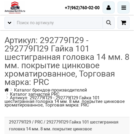
+7(962)760-02-00
Артикул: 292779П29 -
292779П29 Гайка 101
шестигранная головка 14 мм. 8
мм. покрытие цинковое
хроматированное, Торговая
марка: PRC
Каталог брендов-производителей
Каталог запчастей PRC
Артикул: 292779П29 - 292779П29 Гайка 101
шестигранная головка 14 мм. 8 мм. покрытие цинковое
хроматированное, Торговая марка: PRC
292779П29 / PRC / 292779П29 Гайка 101 шестигранная
головка 14 мм. 8 мм. покрытие цинковое