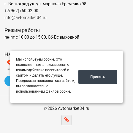
г. Волгоград ул. ул. маршала Еременко 98
+7(962)760-02-00
info@avtomarket34.ru
Режим работы
пн-пт с 10:00 до 15:00, Сб-Вс выходной
Наш рейтинг на Яндексе
Мы используем cookie. Это
позволяет нам анализировать
взаимодействие посетителей с
сайтом и делать его лучше.
Принять
✍️ Оставить отзыв
Продолжая пользоваться сайтом,
вы соглашаетесь с
использованием файлов cookie.
© 2026 Avtomarket34.ru