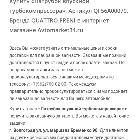
Купить
«Патрубок впускной
турбокомпрессора»
, Артикул QF56A00070,
Бренда QUATTRO FRENI в интернет-
магазине Avtomarket34.ru
Здесь Вы можете узнать оптимальные цены и сроки
доставки для вабранной запчасти. Заказанные позиции
доставляются в пункт выдачи после оплаты заказа. По
вопросам доставки заказов можете
проконсультироваться с нашими менеджерами по
телефону:
+7(962)760-02-00
. Рекомендуем
предварительно проконсультироваться с нами подойдет
ли заказанная запчасть для Вашего автомобиля.
Купить товар
«Патрубок впускной турбокомпрессора»
и
получить заказанную запчасть Вы можете в нашей точке
выдачи:
г. Волгоград ул. ул. маршала Еременко 98
. Для клиентов
из других регионов мы предоставляем услуги доставки