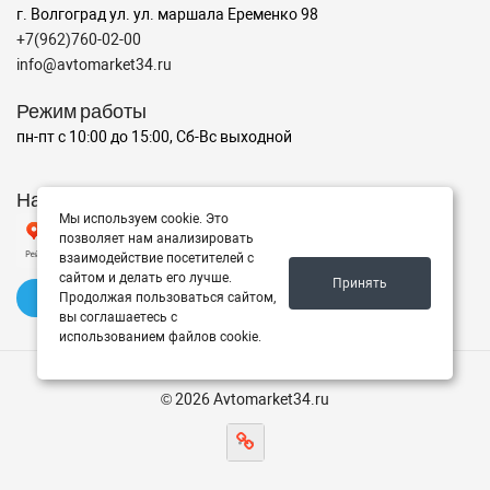
г. Волгоград ул. ул. маршала Еременко 98
+7(962)760-02-00
info@avtomarket34.ru
Режим работы
пн-пт с 10:00 до 15:00, Сб-Вс выходной
Наш рейтинг на Яндексе
Мы используем cookie. Это
позволяет нам анализировать
взаимодействие посетителей с
сайтом и делать его лучше.
Принять
✍️ Оставить отзыв
Продолжая пользоваться сайтом,
вы соглашаетесь с
использованием файлов cookie.
© 2026 Avtomarket34.ru