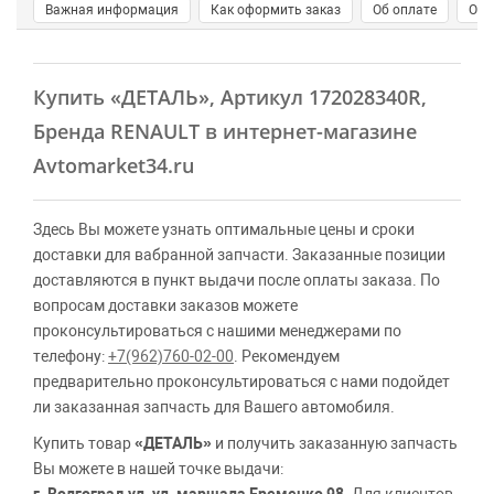
Важная информация
Как оформить заказ
Об оплате
О д
Купить
«ДЕТАЛЬ»
, Артикул 172028340R,
Бренда RENAULT в интернет-магазине
Avtomarket34.ru
Здесь Вы можете узнать оптимальные цены и сроки
доставки для вабранной запчасти. Заказанные позиции
доставляются в пункт выдачи после оплаты заказа. По
вопросам доставки заказов можете
проконсультироваться с нашими менеджерами по
телефону:
+7(962)760-02-00
. Рекомендуем
предварительно проконсультироваться с нами подойдет
ли заказанная запчасть для Вашего автомобиля.
Купить товар
«ДЕТАЛЬ»
и получить заказанную запчасть
Вы можете в нашей точке выдачи: