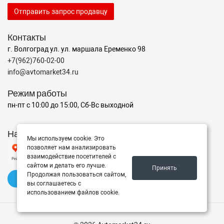
Отправить запрос продавцу
Контакты
г. Волгоград ул. ул. маршала Еременко 98
+7(962)760-02-00
info@avtomarket34.ru
Режим работы
пн-пт с 10:00 до 15:00, Сб-Вс выходной
Наш рейтинг на Яндексе
Мы используем cookie. Это
позволяет нам анализировать
взаимодействие посетителей с
сайтом и делать его лучше.
Принять
Продолжая пользоваться сайтом,
✍️ Оставить отзыв
вы соглашаетесь с
использованием файлов cookie.