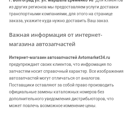
г. Волгоград ул. ул. маршала Еременко 98
. Для клиентов
из других регионов мы предоставляем услуги доставки
транспортными компаниями, для этого на странице
заказа, укажите куда нужно доставить Ваш заказ.
Важная информация от интернет-
магазина автозапчастей
Интернет-магазин автозапчастей Avtomarket34.ru
предупреждает своих клиентов, что инфромация по
запчастям носит справочный характер. Все изображения
автозапчастей могут отличаться от аналогов.
Поставщики оставляют за собой право производить
официальные замены каталожных номеров без
дополнительного уведомления дистрибьюторов, что
может повлечь возможное изменение цены.
Обращаем внимание, указание ТОВАРНЫХ ЗНАКОВ
(наименований марок автомобилей) направлено на
информирование покупателей о применимости запасной