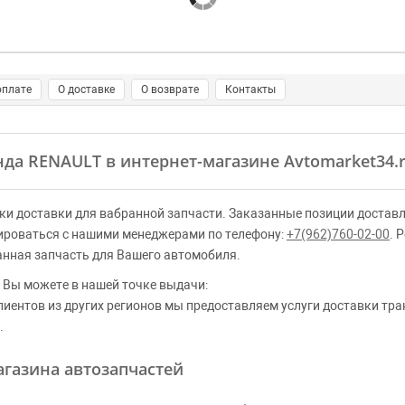
оплате
О доставке
О возврате
Контакты
енда RENAULT в интернет-магазине Avtomarket34.
ки доставки для вабранной запчасти. Заказанные позиции доставл
ироваться с нашими менеджерами по телефону:
+7(962)760-02-00
. 
анная запчасть для Вашего автомобиля.
 Вы можете в нашей точке выдачи:
клиентов из других регионов мы предоставляем услуги доставки тр
.
газина автозапчастей