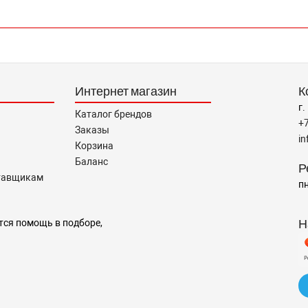
Интернет магазин
К
г.
Каталог брендов
+
Заказы
i
Корзина
Баланс
Р
тавщикам
пн
Н
тся помощь в подборе,