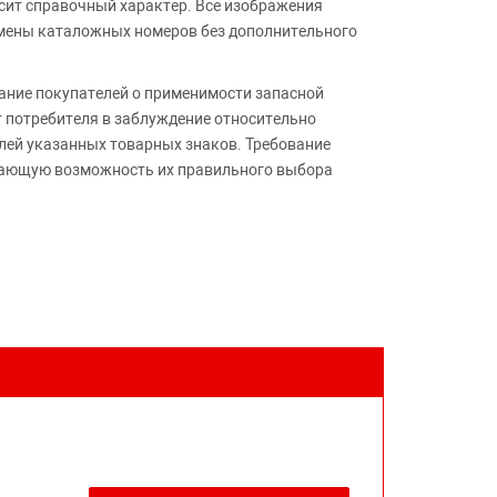
сит справочный характер. Все изображения
амены каталожных номеров без дополнительного
ние покупателей о применимости запасной
т потребителя в заблуждение относительно
лей указанных товарных знаков. Требование
ивающую возможность их правильного выбора