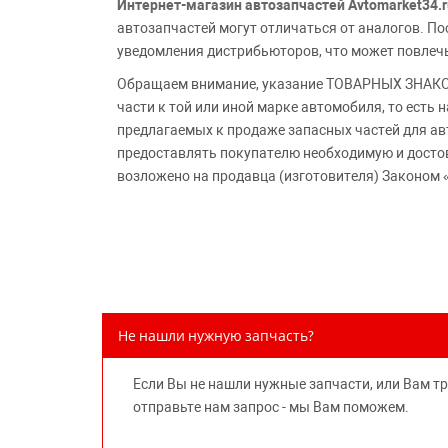
Интернет-магазин автозапчастей Avtomarket34.r
автозапчастей могут отличаться от аналогов. 
уведомления дистрибьюторов, что может повлеч
Обращаем внимание, указание ТОВАРНЫХ ЗНАКОВ
части к той или иной марке автомобиля, то есть
предлагаемых к продаже запасных частей для ав
предоставлять покупателю необходимую и досто
возложено на продавца (изготовителя) Законом 
Не нашли нужную запчасть?
Если Вы не нашли нужные запчасти, или Вам т
отправьте нам запрос - мы Вам поможем.