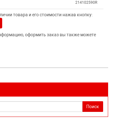
214102590R
ичии товара и его стоимости нажав кнопку:
нформацию, оформить заказ вы также можете
Поиск