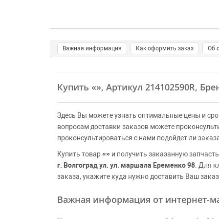
Важная информация
Как оформить заказ
Об 
Купить
«»
, Артикул 214102590R, Бр
Здесь Вы можете узнать оптимальные цены и сро
вопросам доставки заказов можете проконсульт
проконсультироваться с нами подойдет ли заказ
Купить товар
«»
и получить заказанную запчасть
г. Волгоград ул. ул. маршала Еременко 98
. Для 
заказа, укажите куда нужно доставить Ваш заказ
Важная информация от интернет-ма