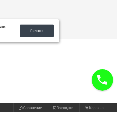
чше.
Принять
Сравнение
Закладки
Корзина