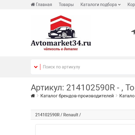
Главная
Товары
Каталоги подбора
Кор
Артикул: 214102590R - , Т
Каталог брендов-производителей
Катало
214102590R / Renault /