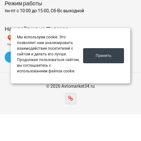
Режим работы
пн-пт с 10:00 до 15:00, Сб-Вс выходной
Наш рейтинг на Яндексе
Мы используем cookie. Это
позволяет нам анализировать
взаимодействие посетителей с
сайтом и делать его лучше.
Принять
✍️ Оставить отзыв
Продолжая пользоваться сайтом,
вы соглашаетесь с
использованием файлов cookie.
© 2026 Avtomarket34.ru