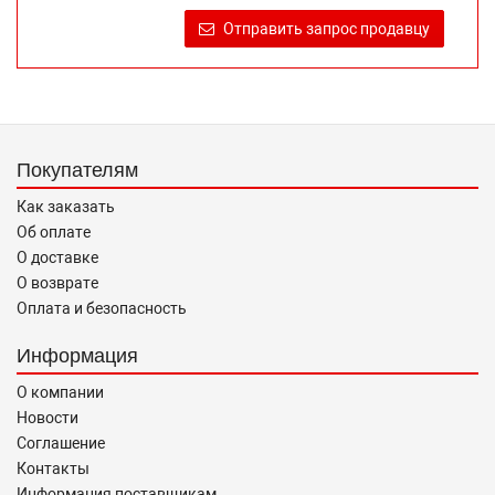
продаже, обеспечивающую возможность их правильного
Отправить запрос продавцу
выбора возложено на продавца (изготовителя) Законом
«О защите прав потребителей».
Покупателям
Как заказать
Об оплате
О доставке
О возврате
Оплата и безопасность
Информация
О компании
Новости
Соглашение
Контакты
Информация поставщикам