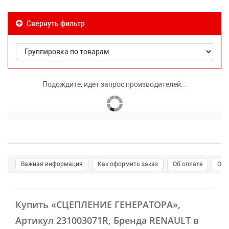
Свернуть фильтр
Подождите, идет запрос производителей...
Важная информация
Как оформить заказ
Об оплате
О д
Купить
«СЦЕПЛЕНИЕ ГЕНЕРАТОРА»
,
Артикул 231003071R, Бренда RENAULT в