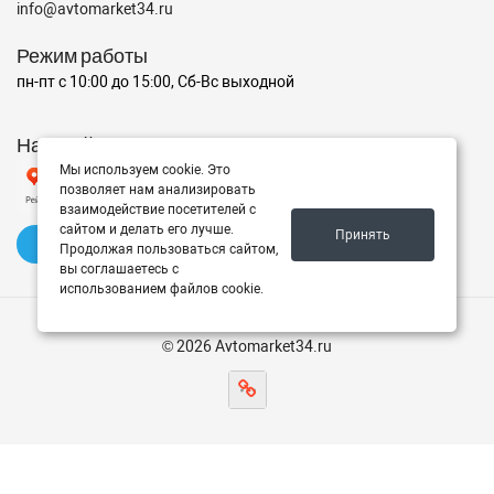
info@avtomarket34.ru
Режим работы
пн-пт с 10:00 до 15:00, Сб-Вс выходной
Наш рейтинг на Яндексе
Мы используем cookie. Это
позволяет нам анализировать
взаимодействие посетителей с
сайтом и делать его лучше.
Принять
✍️ Оставить отзыв
Продолжая пользоваться сайтом,
вы соглашаетесь с
использованием файлов cookie.
© 2026 Avtomarket34.ru