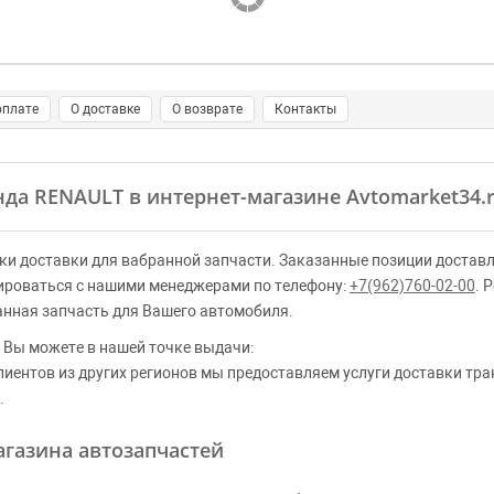
оплате
О доставке
О возврате
Контакты
енда RENAULT в интернет-магазине Avtomarket34.
ки доставки для вабранной запчасти. Заказанные позиции доставл
ироваться с нашими менеджерами по телефону:
+7(962)760-02-00
. 
анная запчасть для Вашего автомобиля.
 Вы можете в нашей точке выдачи:
клиентов из других регионов мы предоставляем услуги доставки тр
.
газина автозапчастей