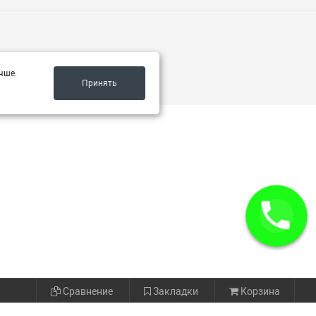
чше.
Принять
Сравнение
Закладки
Корзина