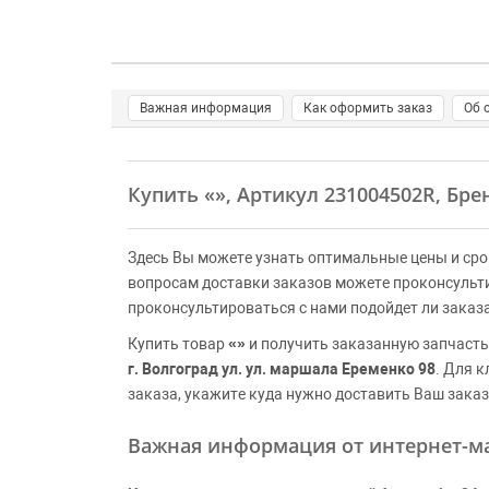
Важная информация
Как оформить заказ
Об 
Купить
«»
, Артикул 231004502R, Бр
Здесь Вы можете узнать оптимальные цены и сро
вопросам доставки заказов можете проконсульт
проконсультироваться с нами подойдет ли заказ
Купить товар
«»
и получить заказанную запчасть
г. Волгоград ул. ул. маршала Еременко 98
. Для 
заказа, укажите куда нужно доставить Ваш заказ
Важная информация от интернет-ма