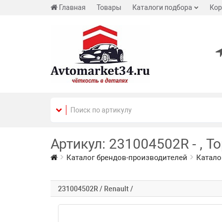
Главная
Товары
Каталоги подбора
Кор
Артикул: 231004502R - , Т
Каталог брендов-производителей
Катало
231004502R / Renault /