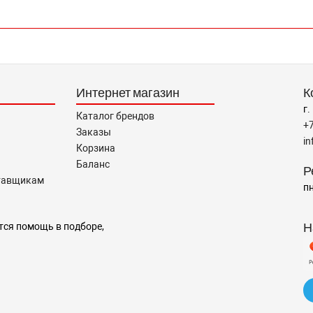
Интернет магазин
К
г.
Каталог брендов
+
Заказы
i
Корзина
Баланс
Р
тавщикам
пн
Н
тся помощь в подборе,