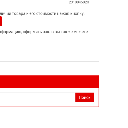
231004502R
ичии товара и его стоимости нажав кнопку:
нформацию, оформить заказ вы также можете
Поиск