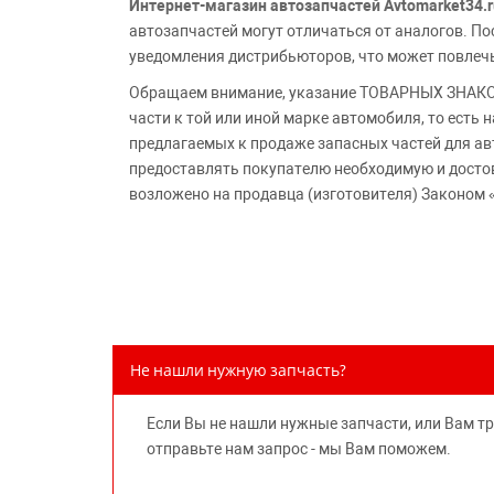
Интернет-магазин автозапчастей Avtomarket34.r
автозапчастей могут отличаться от аналогов. 
уведомления дистрибьюторов, что может повлеч
Обращаем внимание, указание ТОВАРНЫХ ЗНАКОВ
части к той или иной марке автомобиля, то есть
предлагаемых к продаже запасных частей для ав
предоставлять покупателю необходимую и досто
возложено на продавца (изготовителя) Законом 
Не нашли нужную запчасть?
Если Вы не нашли нужные запчасти, или Вам т
отправьте нам запрос - мы Вам поможем.