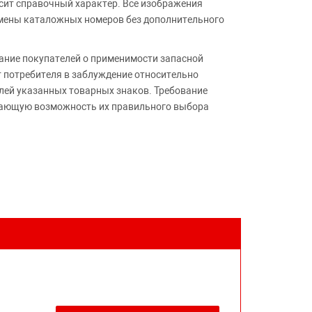
сит справочный характер. Все изображения
амены каталожных номеров без дополнительного
ние покупателей о применимости запасной
т потребителя в заблуждение относительно
лей указанных товарных знаков. Требование
ивающую возможность их правильного выбора