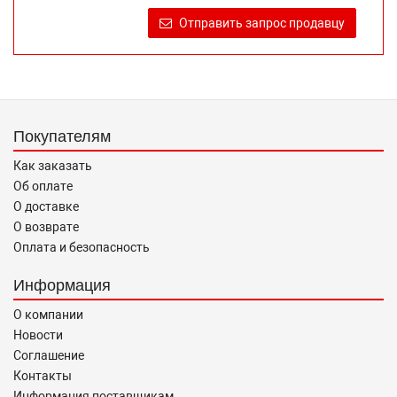
продаже, обеспечивающую возможность их правильного
Отправить запрос продавцу
выбора возложено на продавца (изготовителя) Законом
«О защите прав потребителей».
Покупателям
Как заказать
Об оплате
О доставке
О возврате
Оплата и безопасность
Информация
О компании
Новости
Соглашение
Контакты
Информация поставщикам