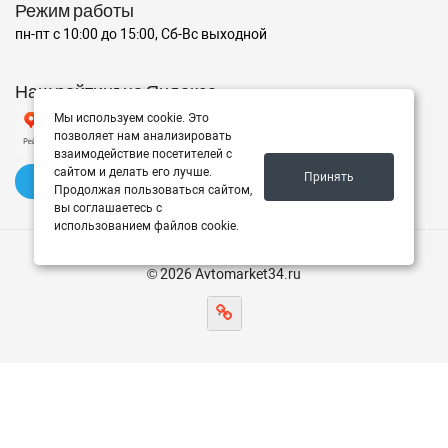
Режим работы
пн-пт с 10:00 до 15:00, Сб-Вс выходной
Наш рейтинг на Яндексе
Мы используем cookie. Это
позволяет нам анализировать
взаимодействие посетителей с
сайтом и делать его лучше.
Принять
✍️ Оставить отзыв
Продолжая пользоваться сайтом,
вы соглашаетесь с
использованием файлов cookie.
© 2026 Avtomarket34.ru