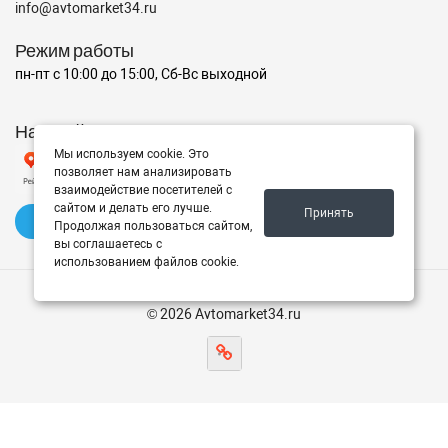
info@avtomarket34.ru
Режим работы
пн-пт с 10:00 до 15:00, Сб-Вс выходной
Наш рейтинг на Яндексе
Мы используем cookie. Это
позволяет нам анализировать
взаимодействие посетителей с
сайтом и делать его лучше.
Принять
✍️ Оставить отзыв
Продолжая пользоваться сайтом,
вы соглашаетесь с
использованием файлов cookie.
© 2026 Avtomarket34.ru