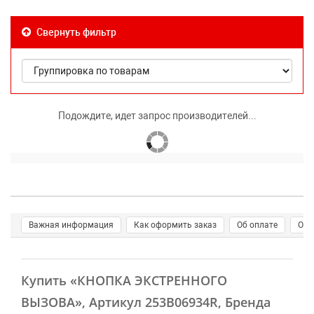
Свернуть фильтр
Подождите, идет запрос производителей...
Важная информация
Как оформить заказ
Об оплате
О д
Купить
«КНОПКА ЭКСТРЕННОГО
ВЫЗОВА»
, Артикул 253B06934R, Бренда