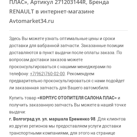
ПЛАС»
, Артикул 271203144R, Бренда
RENAULT в интернет-магазине
Avtomarket34.ru
Здесь Вы можете узнать оптимальные цены и сроки
доставки для вабранной запчасти. Заказанные позиции
доставляются в пункт выдачи после оплаты заказа. По
вопросам доставки заказов можете
проконсультироваться с нашими менеджерами по
телефону:
+7(962)760-02-00
. Рекомендуем
предварительно проконсультироваться с нами подойдет
ли заказанная запчасть для Вашего автомобиля.
Купить товар
«КОРПУС ОТОПИТЕЛЯ САЛОНА ПЛАС»
и
получить заказанную запчасть Вы можете в нашей точке
выдачи:
г. Волгоград ул. ул. маршала Еременко 98
. Для клиентов
из других регионов мы предоставляем услуги доставки
транспортными компаниями, для этого на странице