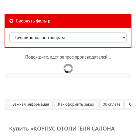
Свернуть фильтр
Подождите, идет запрос производителей...
Важная информация
Как оформить заказ
Об оплате
О д
Купить
«КОРПУС ОТОПИТЕЛЯ САЛОНА