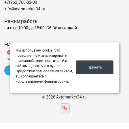
+7(962)760-02-00
info@avtomarket34.ru
Режим работы
пн-пт с 10:00 до 15:00, Сб-Вс выходной
Наш рейтинг на Яндексе
Мы используем cookie. Это
позволяет нам анализировать
взаимодействие посетителей с
сайтом и делать его лучше.
Принять
✍️ Оставить отзыв
Продолжая пользоваться сайтом,
вы соглашаетесь с
использованием файлов cookie.
© 2026 Avtomarket34.ru