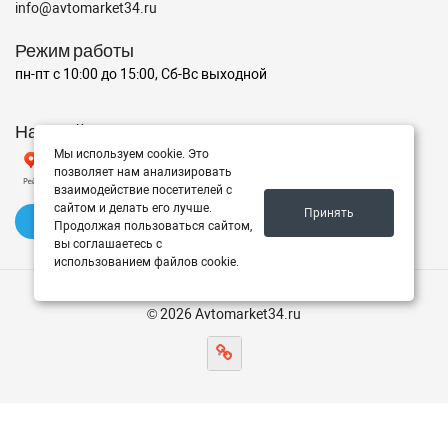
info@avtomarket34.ru
Режим работы
пн-пт с 10:00 до 15:00, Сб-Вс выходной
Наш рейтинг на Яндексе
Мы используем cookie. Это
позволяет нам анализировать
взаимодействие посетителей с
сайтом и делать его лучше.
Принять
✍️ Оставить отзыв
Продолжая пользоваться сайтом,
вы соглашаетесь с
использованием файлов cookie.
© 2026 Avtomarket34.ru