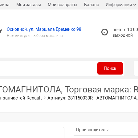
зина
Мои заказы
Мои возвраты
Баланс
Информация
Основной, ул. Маршала Еременко 98
пн-пт с 10:00
выходной
Нажмите для выбора магазина
Поиск
ВТОМАГНИТОЛА, Торговая марка: R
г запчастей Renault
Артикул: 281150030R - АВТОМАГНИТОЛА, 
Производитель: