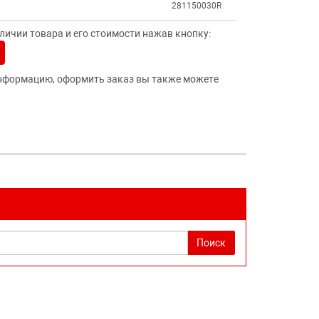
281150030R
ичии товара и его стоимости нажав кнопку:
нформацию, оформить заказ вы также можете
Поиск