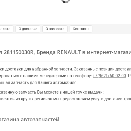
оплате
О доставке
О возврате
Контакты
ул 281150030R, Бренда RENAULT в интернет-магаз
ки доставки для вабранной запчасти. Заказанные позиции доставл
ироваться с нашими менеджерами по телефону:
+7(962)760-02-00
. 
анная запчасть для Вашего автомобиля.
казанную запчасть Вы можете в нашей точке выдачи:
клиентов из других регионов мы предоставляем услуги доставки тр
.
газина автозапчастей