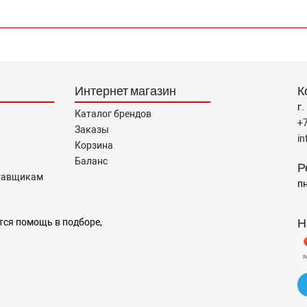
Интернет магазин
К
г.
Каталог брендов
+
Заказы
i
Корзина
Баланс
Р
тавщикам
пн
Н
тся помощь в подборе,