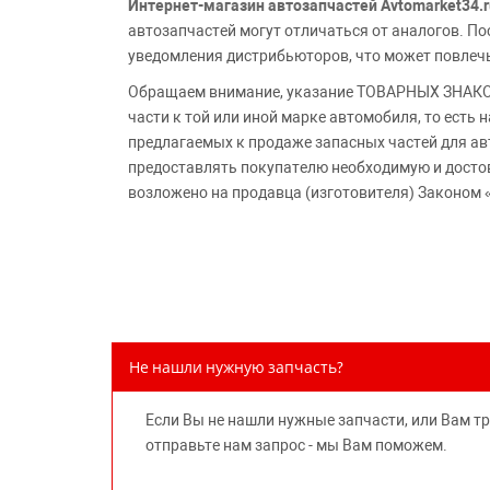
Интернет-магазин автозапчастей Avtomarket34.r
автозапчастей могут отличаться от аналогов. 
уведомления дистрибьюторов, что может повлеч
Обращаем внимание, указание ТОВАРНЫХ ЗНАКОВ
части к той или иной марке автомобиля, то есть
предлагаемых к продаже запасных частей для ав
предоставлять покупателю необходимую и досто
возложено на продавца (изготовителя) Законом 
Не нашли нужную запчасть?
Если Вы не нашли нужные запчасти, или Вам т
отправьте нам запрос - мы Вам поможем.