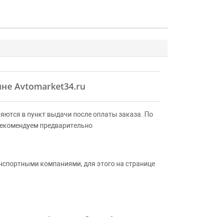
ине Avtomarket34.ru
яются в пункт выдачи после оплаты заказа. По
Рекомендуем предварительно
анспортными компаниями, для этого на странице