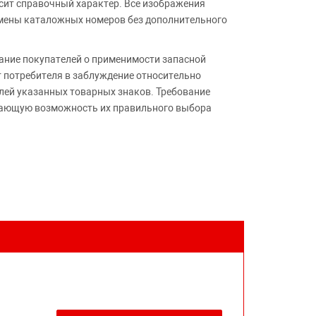
сит справочный характер. Все изображения
амены каталожных номеров без дополнительного
ние покупателей о применимости запасной
т потребителя в заблуждение относительно
лей указанных товарных знаков. Требование
ивающую возможность их правильного выбора