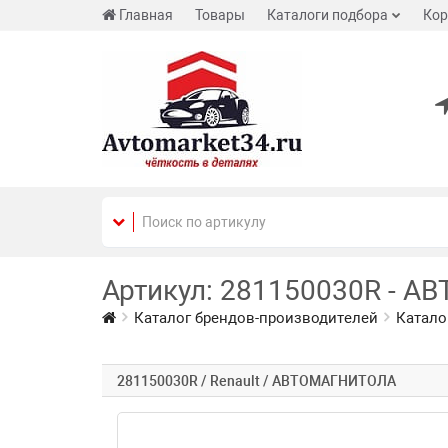
Главная
Товары
Каталоги подбора
Кор
Артикул: 281150030R - А
Каталог брендов-производителей
Катало
281150030R / Renault / АВТОМАГНИТОЛА