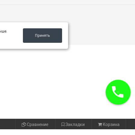
чше.
Принять
Сравнение
Закладки
Корзина