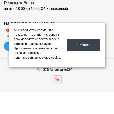
Режим работы
пн-пт с 10:00 до 15:00, Сб-Вс выходной
Наш рейтинг на Яндексе
Мы используем cookie. Это
позволяет нам анализировать
взаимодействие посетителей с
сайтом и делать его лучше.
Принять
✍️ Оставить отзыв
Продолжая пользоваться сайтом,
вы соглашаетесь с
использованием файлов cookie.
© 2026 Avtomarket34.ru