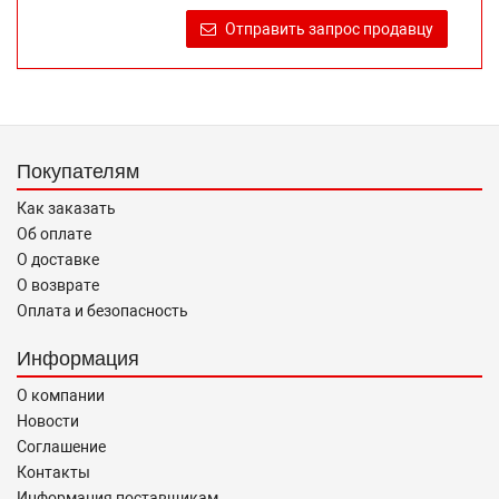
продаже, обеспечивающую возможность их правильного
Отправить запрос продавцу
выбора возложено на продавца (изготовителя) Законом
«О защите прав потребителей».
Покупателям
Как заказать
Об оплате
О доставке
О возврате
Оплата и безопасность
Информация
О компании
Новости
Соглашение
Контакты
Информация поставщикам