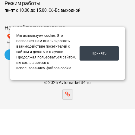
Режим работы
пн-пт с 10:00 до 15:00, Сб-Вс выходной
Наш рейтинг на Яндексе
Мы используем cookie. Это
позволяет нам анализировать
взаимодействие посетителей с
сайтом и делать его лучше.
Принять
✍️ Оставить отзыв
Продолжая пользоваться сайтом,
вы соглашаетесь с
использованием файлов cookie.
© 2026 Avtomarket34.ru