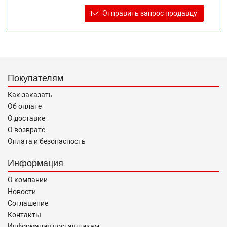
продаже, обеспечивающую возможность их правильного
Отправить запрос продавцу
выбора возложено на продавца (изготовителя) Законом
«О защите прав потребителей».
Покупателям
Как заказать
Об оплате
О доставке
О возврате
Оплата и безопасность
Информация
О компании
Новости
Соглашение
Контакты
Информация поставщикам