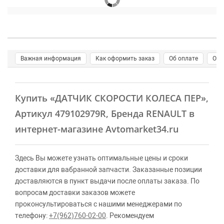
Важная информация
Как оформить заказ
Об оплате
О д
Купить
«ДАТЧИК СКОРОСТИ КОЛЕСА ПЕР»
,
Артикул 479102979R, Бренда RENAULT в
интернет-магазине Avtomarket34.ru
Здесь Вы можете узнать оптимальные цены и сроки
доставки для вабранной запчасти. Заказанные позиции
доставляются в пункт выдачи после оплаты заказа. По
вопросам доставки заказов можете
проконсультироваться с нашими менеджерами по
телефону:
+7(962)760-02-00
. Рекомендуем