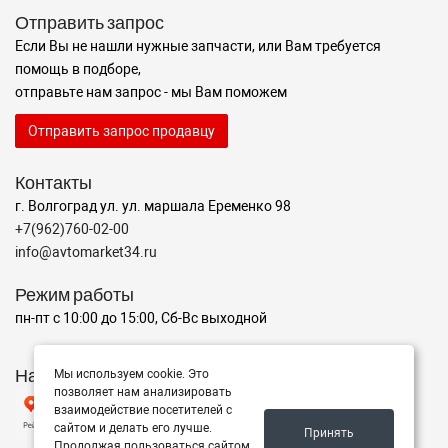
Отправить запрос
Если Вы не нашли нужные запчасти, или Вам требуется
помощь в подборе,
отправьте нам запрос - мы Вам поможем
Отправить запрос продавцу
Контакты
г. Волгоград ул. ул. маршала Еременко 98
+7(962)760-02-00
info@avtomarket34.ru
Режим работы
пн-пт с 10:00 до 15:00, Сб-Вс выходной
Наш рейтинг на Яндексе
Мы используем cookie. Это
позволяет нам анализировать
взаимодействие посетителей с
сайтом и делать его лучше.
Принять
Продолжая пользоваться сайтом,