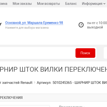
зина
Мои заказы
Мои возвраты
Баланс
Информация
Основной, ул. Маршала Еременко 98
пн-пт с 10:00
выходной
Нажмите для выбора магазина
Поиск
ШАРНИР ШТОК ВИЛКИ ПЕРЕКЛЮЧЕНИ
г запчастей Renault
Артикул: 5010245365 - ШАРНИР ШТОК В
ПЕРЕКЛЮЧЕНИЯ