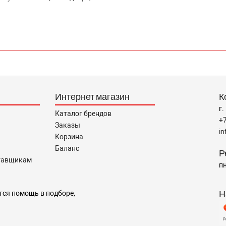
Интернет магазин
К
г.
Каталог брендов
+
Заказы
i
Корзина
Баланс
Р
тавщикам
пн
Н
тся помощь в подборе,