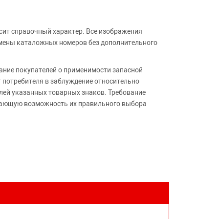
сит справочный характер. Все изображения
амены каталожных номеров без дополнительного
ние покупателей о применимости запасной
т потребителя в заблуждение относительно
лей указанных товарных знаков. Требование
ивающую возможность их правильного выбора