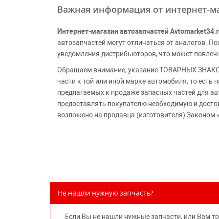
Важная информация от интернет-ма
Интернет-магазин автозапчастей Avtomarket34.r
автозапчастей могут отличаться от аналогов. 
уведомления дистрибьюторов, что может повлеч
Обращаем внимание, указание ТОВАРНЫХ ЗНАКОВ
части к той или иной марке автомобиля, то есть
предлагаемых к продаже запасных частей для ав
предоставлять покупателю необходимую и досто
возложено на продавца (изготовителя) Законом 
Не нашли нужную запчасть?
Если Вы не нашли нужные запчасти, или Вам т