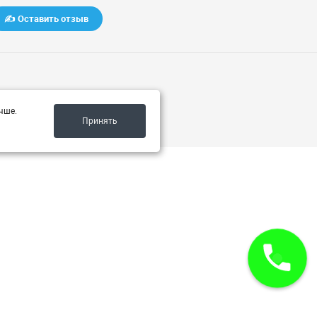
✍️ Оставить отзыв
чше.
Принять