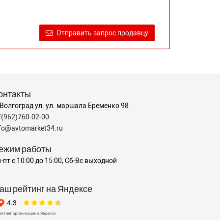
Отправить запрос продавцу
онтакты
 Волгоград ул. ул. маршала Еременко 98
7(962)760-02-00
nfo@avtomarket34.ru
ежим работы
-пт с 10:00 до 15:00, Сб-Вс выходной
аш рейтинг на Яндексе