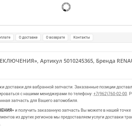
оплате
О доставке
О возврате
Контакты
РЕКЛЮЧЕНИЯ»
, Артикул 5010245365, Бренда REN
ки доставки для вабранной запчасти. Заказанные позиции доставл
ироваться с нашими менеджерами по телефону:
+7(962)760-02-00
. 
анная запчасть для Вашего автомобиля.
ЧЕНИЯ»
и получить заказанную запчасть Вы можете в нашей точке
клиентов из других регионов мы предоставляем услуги доставки тр
.