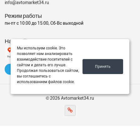
info@avtomarket34.ru
Режим работы
пн-пт с 10:00 до 15:00, Сб-Вс выходной
Наш рейтинг на Яндексе
Мы используем cookie. Это
позволяет нам анализировать
взаимодействие посетителей с
сайтом и делать его лучше.
Принять
✍️ Оставить отзыв
Продолжая пользоваться сайтом,
вы соглашаетесь с
использованием файлов cookie.
© 2026 Avtomarket34.ru