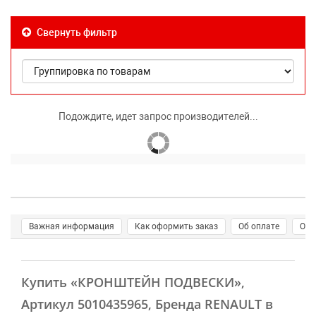
Свернуть фильтр
Подождите, идет запрос производителей...
Важная информация
Как оформить заказ
Об оплате
О д
Купить
«КРОНШТЕЙН ПОДВЕСКИ»
,
Артикул 5010435965, Бренда RENAULT в