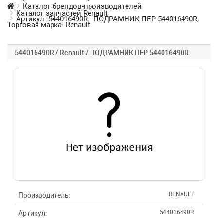
Каталог брендов-производителей
Каталог запчастей Renault
Артикул: 544016490R - ПОДРАМНИК ПЕР 544016490R,
Торговая марка: Renault
544016490R / Renault / ПОДРАМНИК ПЕР 544016490R
RENAULT
Производитель:
544016490R
Артикул: