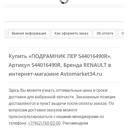
Важная информация
Как оформить заказ
Об оплате
О д
Купить
«ПОДРАМНИК ПЕР 544016490R»
,
Артикул 544016490R, Бренда RENAULT в
интернет-магазине Avtomarket34.ru
Здесь Вы можете узнать оптимальные цены и сроки
доставки для вабранной запчасти. Заказанные позиции
доставляются в пункт выдачи после оплаты заказа. По
вопросам доставки заказов можете
проконсультироваться с нашими менеджерами по
телефону:
+7(962)760-02-00
. Рекомендуем