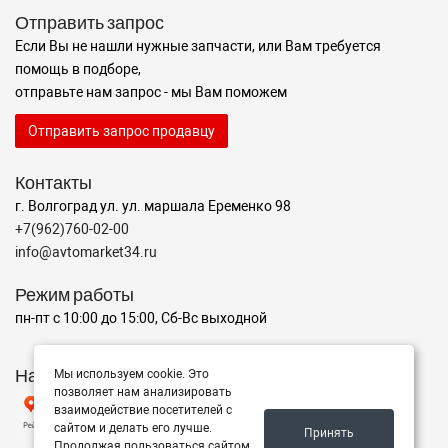
Отправить запрос
Если Вы не нашли нужные запчасти, или Вам требуется
помощь в подборе,
отправьте нам запрос - мы Вам поможем
Отправить запрос продавцу
Контакты
г. Волгоград ул. ул. маршала Еременко 98
+7(962)760-02-00
info@avtomarket34.ru
Режим работы
пн-пт с 10:00 до 15:00, Сб-Вс выходной
Наш рейтинг на Яндексе
Мы используем cookie. Это
позволяет нам анализировать
взаимодействие посетителей с
сайтом и делать его лучше.
Принять
Продолжая пользоваться сайтом,