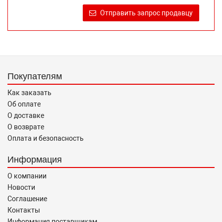
продаже, обеспечивающую возможность их правильного
Отправить запрос продавцу
выбора возложено на продавца (изготовителя) Законом
«О защите прав потребителей».
Покупателям
Как заказать
Об оплате
О доставке
О возврате
Оплата и безопасность
Информация
О компании
Новости
Соглашение
Контакты
Информация поставщикам