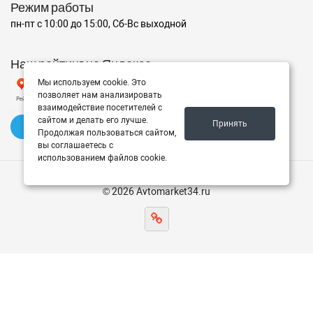
Режим работы
пн-пт с 10:00 до 15:00, Сб-Вс выходной
Наш рейтинг на Яндексе
Мы используем cookie. Это
позволяет нам анализировать
взаимодействие посетителей с
сайтом и делать его лучше.
Принять
✍️ Оставить отзыв
Продолжая пользоваться сайтом,
вы соглашаетесь с
использованием файлов cookie.
© 2026 Avtomarket34.ru