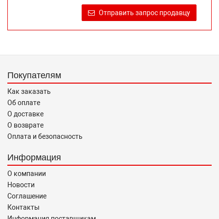
продаже, обеспечивающую возможность их правильного
Отправить запрос продавцу
выбора возложено на продавца (изготовителя) Законом
«О защите прав потребителей».
Покупателям
Как заказать
Об оплате
О доставке
О возврате
Оплата и безопасность
Информация
О компании
Новости
Соглашение
Контакты
Информация поставщикам