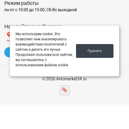
Режим работы
пн-пт с 10:00 до 15:00, Сб-Вс выходной
Наш рейтинг на Яндексе
Мы используем cookie. Это
позволяет нам анализировать
взаимодействие посетителей с
сайтом и делать его лучше.
Принять
✍️ Оставить отзыв
Продолжая пользоваться сайтом,
вы соглашаетесь с
использованием файлов cookie.
© 2026 Avtomarket34.ru