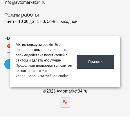
info@avtomarket34.ru
Режим работы
пн-пт с 10:00 до 15:00, Сб-Вс выходной
Наш рейтинг на Яндексе
Мы используем cookie. Это
позволяет нам анализировать
взаимодействие посетителей с
сайтом и делать его лучше.
Принять
✍️ Оставить отзыв
Продолжая пользоваться сайтом,
вы соглашаетесь с
использованием файлов cookie.
© 2026 Avtomarket34.ru