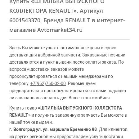
Купить
«ШПИЛЬКА ВЫПУСКНОГО
КОЛЛЕКТОРА RENAULT»
, Артикул
6001543370, Бренда RENAULT в интернет-
магазине Avtomarket34.ru
Здесь Вы можете узнать оптимальные цены и сроки
доставки для вабранной запчасти. Заказанные позиции
доставляются в пункт выдачи после оплаты заказа. По
вопросам доставки заказов можете
проконсультироваться с нашими менеджерами по
телефону:
+7(962)760-02-00
. Рекомендуем
предварительно проконсультироваться с нами подойдет
ли заказанная запчасть для Вашего автомобиля.
Купить товар
«ШПИЛЬКА ВЫПУСКНОГО КОЛЛЕКТОРА
RENAULT»
и получить заказанную запчасть Вы можете в
нашей точке выдачи:
г. Волгоград ул. ул. маршала Еременко 98
. Для клиентов
из других регионов мы предоставляем услуги доставки