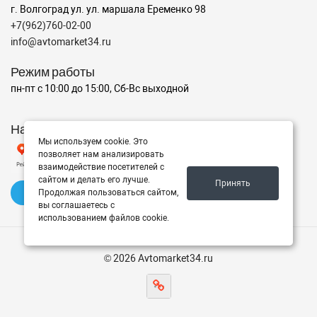
г. Волгоград ул. ул. маршала Еременко 98
+7(962)760-02-00
info@avtomarket34.ru
Режим работы
пн-пт с 10:00 до 15:00, Сб-Вс выходной
Наш рейтинг на Яндексе
Мы используем cookie. Это
позволяет нам анализировать
взаимодействие посетителей с
сайтом и делать его лучше.
Принять
✍️ Оставить отзыв
Продолжая пользоваться сайтом,
вы соглашаетесь с
использованием файлов cookie.
© 2026 Avtomarket34.ru