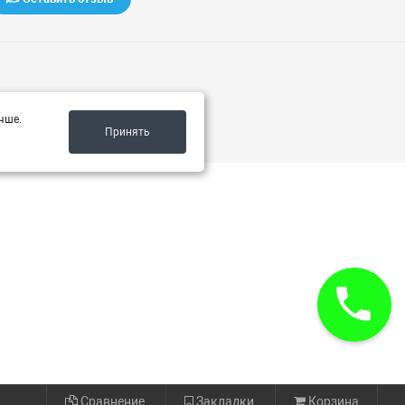
чше.
Принять
Сравнение
Закладки
Корзина