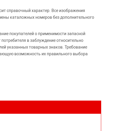
сит справочный характер. Все изображения
амены каталожных номеров без дополнительного
ние покупателей о применимости запасной
т потребителя в заблуждение относительно
лей указанных товарных знаков. Требование
ивающую возможность их правильного выбора