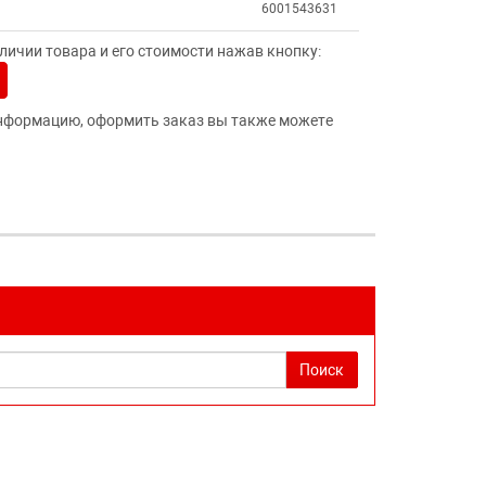
6001543631
ичии товара и его стоимости нажав кнопку:
нформацию, оформить заказ вы также можете
Поиск