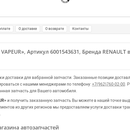
оплате
О доставке
О возврате
Контакты
 VAPEUR»
, Артикул 6001543631, Бренда RENAULT 
ки доставки для вабранной запчасти. Заказанные позиции доставл
ироваться с нашими менеджерами по телефону:
+7(962)760-02-00
. 
анная запчасть для Вашего автомобиля.
UR»
и получить заказанную запчасть Вы можете в нашей точке выд
клиентов из других регионов мы предоставляем услуги доставки тр
.
газина автозапчастей