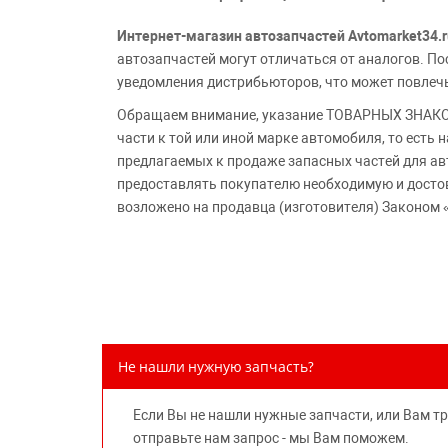
Интернет-магазин автозапчастей Avtomarket34.r
автозапчастей могут отличаться от аналогов. 
уведомления дистрибьюторов, что может повлеч
Обращаем внимание, указание ТОВАРНЫХ ЗНАКОВ
части к той или иной марке автомобиля, то есть
предлагаемых к продаже запасных частей для ав
предоставлять покупателю необходимую и досто
возложено на продавца (изготовителя) Законом 
Не нашли нужную запчасть?
Если Вы не нашли нужные запчасти, или Вам т
отправьте нам запрос - мы Вам поможем.