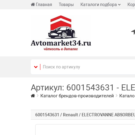
Главная
Товары
Каталоги подбора
Кор
Артикул: 6001543631 - E
Каталог брендов-производителей
Катало
6001543631 / Renault / ELECTROVANNE ABSORBE