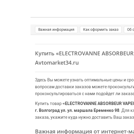
Важная информация
Как оформить заказ
Об 
Купить
«ELECTROVANNE ABSORBEUR
Avtomarket34.ru
Здесь Вы можете узнать оптимальные цены и сро
вопросам доставки заказов можете проконсульт
проконсультироваться с нами подойдет ли заказ
Купить товар
«ELECTROVANNE ABSORBEUR VAPE
г. Волгоград ул. ул. маршала Еременко 98
. Для 
заказа, укажите куда нужно доставить Ваш заказ
Важная информация от интернет-ма