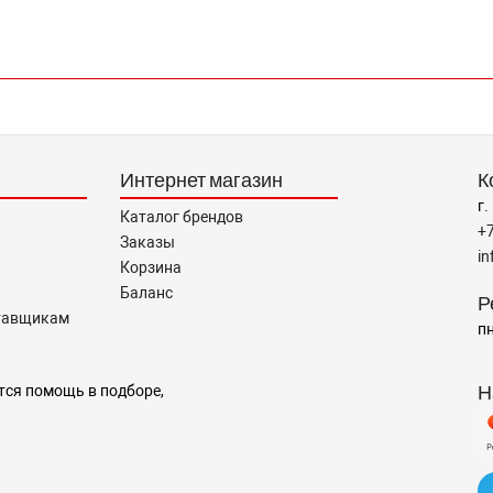
Интернет магазин
К
г.
Каталог брендов
+
Заказы
i
Корзина
Баланс
Р
тавщикам
пн
Н
тся помощь в подборе,