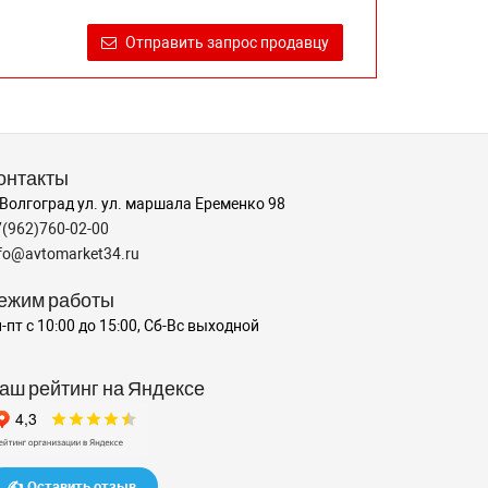
Отправить запрос продавцу
онтакты
 Волгоград ул. ул. маршала Еременко 98
7(962)760-02-00
nfo@avtomarket34.ru
ежим работы
-пт с 10:00 до 15:00, Сб-Вс выходной
аш рейтинг на Яндексе
✍️ Оставить отзыв