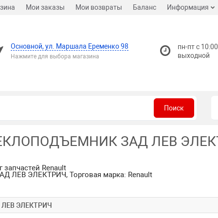
зина
Мои заказы
Мои возвраты
Баланс
Информация
Основной, ул. Маршала Еременко 98
пн-пт с 10:00
выходной
Нажмите для выбора магазина
Поиск
СТЕКЛОПОДЪЕМНИК ЗАД ЛЕВ ЭЛЕКТ
г запчастей Renault
Д ЛЕВ ЭЛЕКТРИЧ, Торговая марка: Renault
Д ЛЕВ ЭЛЕКТРИЧ