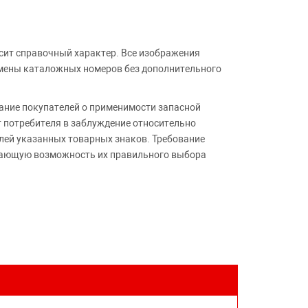
сит справочный характер. Все изображения
амены каталожных номеров без дополнительного
ние покупателей о применимости запасной
т потребителя в заблуждение относительно
лей указанных товарных знаков. Требование
ивающую возможность их правильного выбора