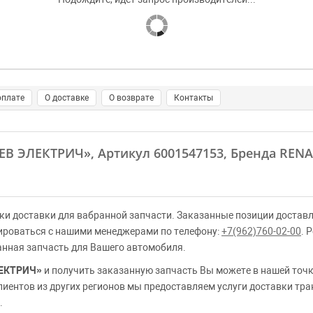
оплате
О доставке
О возврате
Контакты
ЕВ ЭЛЕКТРИЧ»
, Артикул 6001547153, Бренда REN
ки доставки для вабранной запчасти. Заказанные позиции доставл
ироваться с нашими менеджерами по телефону:
+7(962)760-02-00
. 
анная запчасть для Вашего автомобиля.
ЕКТРИЧ»
и получить заказанную запчасть Вы можете в нашей точк
клиентов из других регионов мы предоставляем услуги доставки тр
.