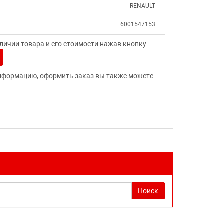
RENAULT
6001547153
ичии товара и его стоимости нажав кнопку:
нформацию, оформить заказ вы также можете
Поиск