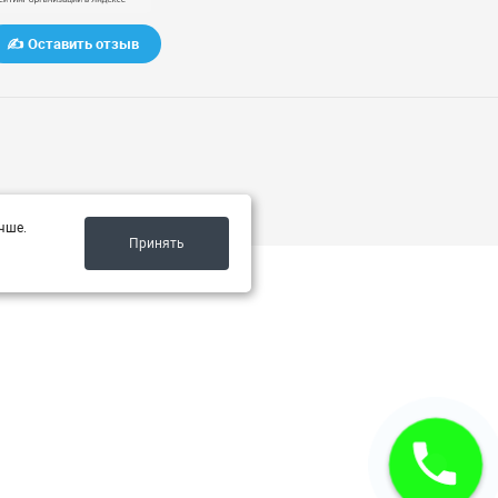
✍️ Оставить отзыв
чше.
Принять