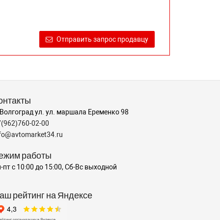
Отправить запрос продавцу
онтакты
 Волгоград ул. ул. маршала Еременко 98
7(962)760-02-00
nfo@avtomarket34.ru
ежим работы
-пт с 10:00 до 15:00, Сб-Вс выходной
аш рейтинг на Яндексе