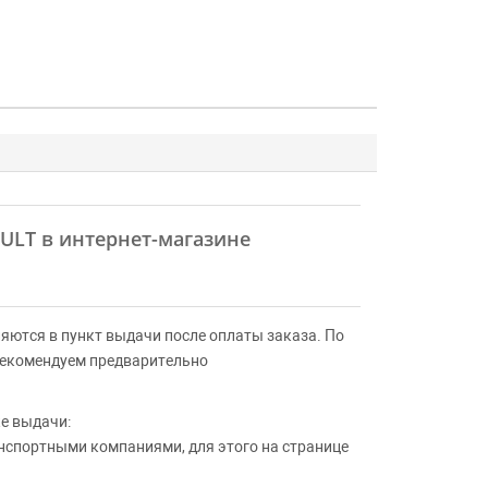
AULT в интернет-магазине
яются в пункт выдачи после оплаты заказа. По
Рекомендуем предварительно
е выдачи:
анспортными компаниями, для этого на странице