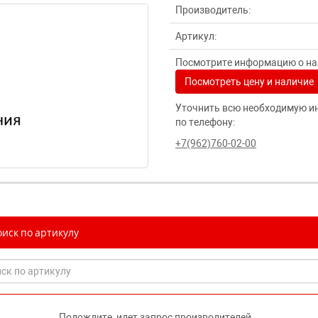
Производитель:
Артикул:
Посмотрите информацию о нал
Посмотреть цену и наличие
Уточнить всю необходимую и
по телефону:
+7(962)760-02-00
иск по артикулу
Подождите, идет запрос производителей...