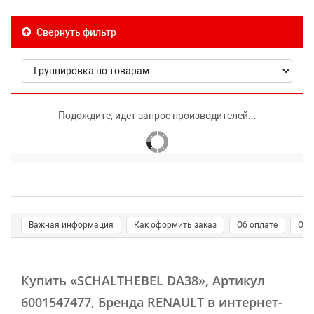
Свернуть фильтр
Подождите, идет запрос производителей...
Важная информация
Как оформить заказ
Об оплате
О д
Купить
«SCHALTHEBEL DA38»
, Артикул
6001547477, Бренда RENAULT в интернет-