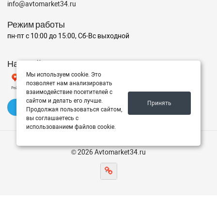
info@avtomarket34.ru
Режим работы
пн-пт с 10:00 до 15:00, Сб-Вс выходной
Наш рейтинг на Яндексе
Мы используем cookie. Это
позволяет нам анализировать
взаимодействие посетителей с
сайтом и делать его лучше.
Принять
✍️ Оставить отзыв
Продолжая пользоваться сайтом,
вы соглашаетесь с
использованием файлов cookie.
© 2026 Avtomarket34.ru