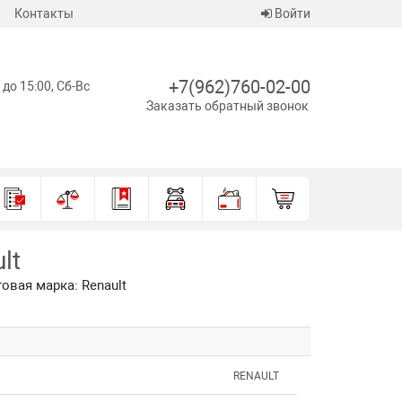
Контакты
Войти
+7(962)760-02-00
 до 15:00, Сб-Вс
Заказать обратный звонок
lt
говая марка: Renault
RENAULT