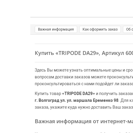
Важная информация
Как оформить заказ
Об 
Купить
«TRIPODE DA29»
, Артикул 6
Здесь Вы можете узнать оптимальные цены и сро
вопросам доставки заказов можете проконсульт
проконсультироваться с нами подойдет ли заказ
Купить товар
«TRIPODE DA29»
и получить заказа
г. Волгоград ул. ул. маршала Еременко 98
. Для 
заказа, укажите куда нужно доставить Ваш заказ
Важная информация от интернет-ма