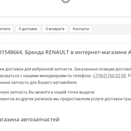
оплате
О доставке
О возврате
Контакты
001548664, Бренда RENAULT в интернет-магазине 
ки доставки для вабранной запчасти. Заказанные позиции доставл
ироваться с нашими менеджерами по телефону:
+7(962)760-02-00
. 
анная запчасть для Вашего автомобиля.
нную запчасть Вы можете в нашей точке выдачи:
клиентов из других регионов мы предоставляем услуги доставки тр
.
газина автозапчастей