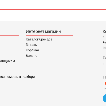
Интернет магазин
К
г.
Каталог брендов
+
Заказы
i
Корзина
Баланс
Р
тавщикам
пн
Н
тся помощь в подборе,