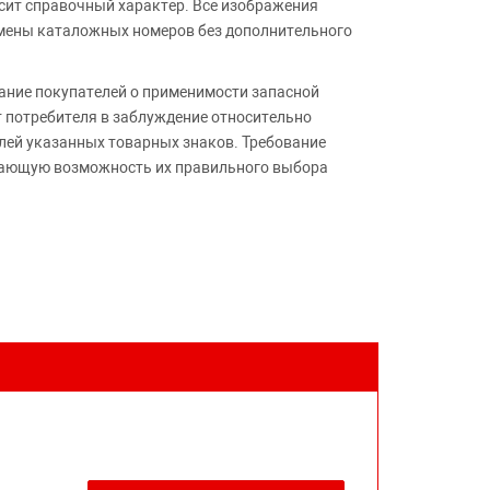
сит справочный характер. Все изображения
амены каталожных номеров без дополнительного
ние покупателей о применимости запасной
т потребителя в заблуждение относительно
лей указанных товарных знаков. Требование
ивающую возможность их правильного выбора