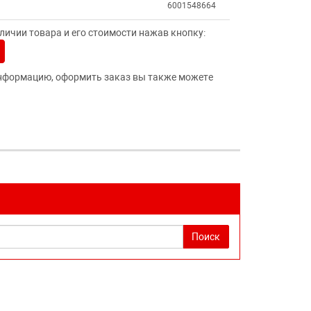
6001548664
ичии товара и его стоимости нажав кнопку:
нформацию, оформить заказ вы также можете
Поиск