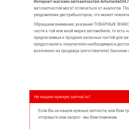
Интернет-магазин автозапчастей Avtomarket34.r
автозапчастей могут отличаться от аналогов. 
уведомления дистрибьюторов, что может повлеч
Обращаем внимание, указание ТОВАРНЫХ ЗНАКОВ
части к той или иной марке автомобиля, то есть
предлагаемых к продаже запасных частей для ав
предоставлять покупателю необходимую и досто
возложено на продавца (изготовителя) Законом 
Не нашли нужную запчасть?
Если Вы не нашли нужные запчасти, или Вам т
отправьте нам запрос - мы Вам поможем.