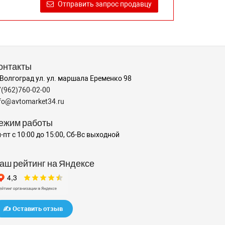
Отправить запрос продавцу
онтакты
 Волгоград ул. ул. маршала Еременко 98
7(962)760-02-00
nfo@avtomarket34.ru
ежим работы
-пт с 10:00 до 15:00, Сб-Вс выходной
аш рейтинг на Яндексе
✍️ Оставить отзыв