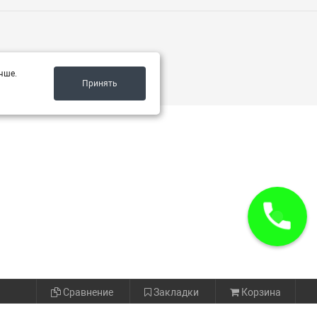
чше.
Принять
Сравнение
Закладки
Корзина