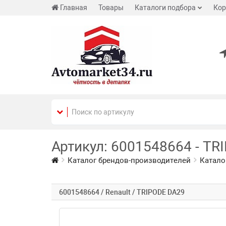
Главная
Товары
Каталоги подбора
Кор
Артикул: 6001548664 - TR
Каталог брендов-производителей
Катало
6001548664 / Renault / TRIPODE DA29