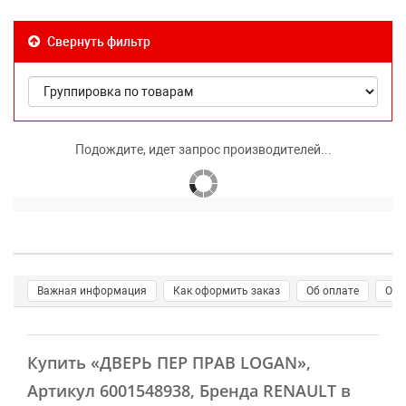
Свернуть фильтр
Подождите, идет запрос производителей...
Важная информация
Как оформить заказ
Об оплате
О д
Купить
«ДВЕРЬ ПЕР ПРАВ LOGAN»
,
Артикул 6001548938, Бренда RENAULT в