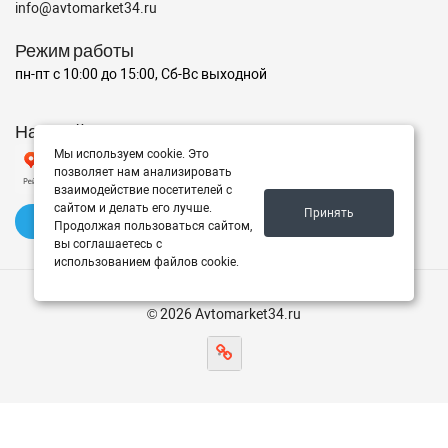
info@avtomarket34.ru
Режим работы
пн-пт с 10:00 до 15:00, Сб-Вс выходной
Наш рейтинг на Яндексе
Мы используем cookie. Это
позволяет нам анализировать
взаимодействие посетителей с
сайтом и делать его лучше.
Принять
✍️ Оставить отзыв
Продолжая пользоваться сайтом,
вы соглашаетесь с
использованием файлов cookie.
© 2026 Avtomarket34.ru