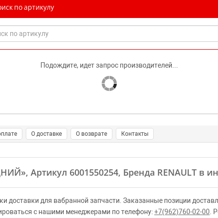
иск по артикулу
Подождите, идет запрос производителей...
оплате
О доставке
О возврате
Контакты
ДНИЙ»
, Артикул 6001550254, Бренда RENAULT в и
ки доставки для вабранной запчасти. Заказанные позиции доставл
ироваться с нашими менеджерами по телефону:
+7(962)760-02-00
. 