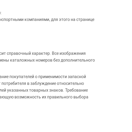
:
анспортными компаниями, для этого на странице
сит справочный характер. Все изображения
амены каталожных номеров без дополнительного
ние покупателей о применимости запасной
т потребителя в заблуждение относительно
лей указанных товарных знаков. Требование
ивающую возможность их правильного выбора