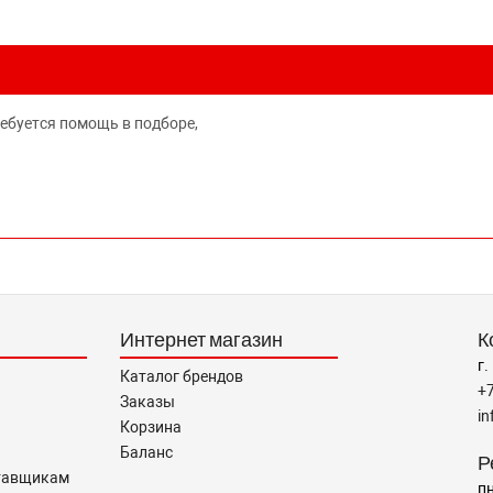
ребуется помощь в подборе,
Интернет магазин
К
г.
Каталог брендов
+
Заказы
i
Корзина
Баланс
Р
тавщикам
пн