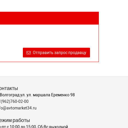
Отправить запрос продавцу
онтакты
 Волгоград ул. ул. маршала Еременко 98
7(962)760-02-00
nfo@avtomarket34.ru
ежим работы
-пт с 10:00 до 15:00, Сб-Вс выходной