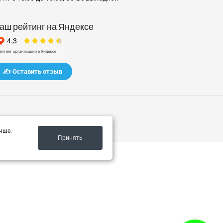
аш рейтинг на Яндексе
✍️ Оставить отзыв
чше.
Принять