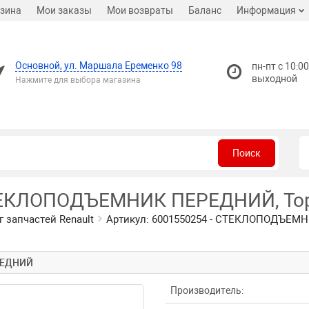
зина
Мои заказы
Мои возвраты
Баланс
Информация
Основной, ул. Маршала Еременко 98
пн-пт с 10:00
выходной
Нажмите для выбора магазина
Поиск
СТЕКЛОПОДЪЕМНИК ПЕРЕДНИЙ, Торг
г запчастей Renault
Артикул: 6001550254 - СТЕКЛОПОДЪЕМНИ
РЕДНИЙ
Производитель: