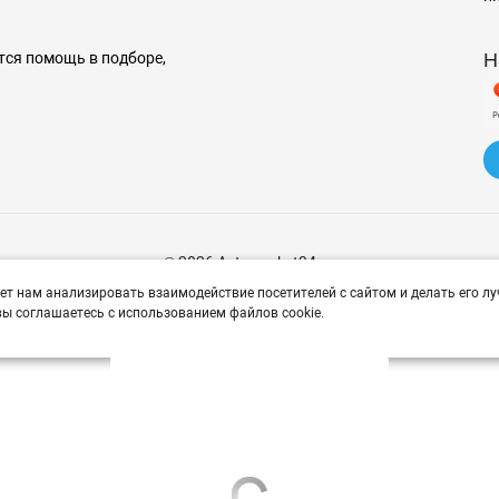
Н
тся помощь в подборе,
© 2026 Avtomarket34.ru
ет нам анализировать взаимодействие посетителей с сайтом и делать его лу
ы соглашаетесь с использованием файлов cookie.