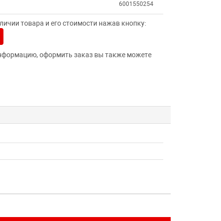
6001550254
ичии товара и его стоимости нажав кнопку:
нформацию, оформить заказ вы также можете