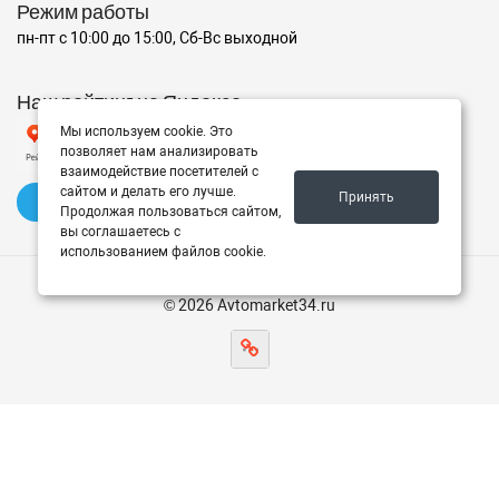
Режим работы
пн-пт с 10:00 до 15:00, Сб-Вс выходной
Наш рейтинг на Яндексе
Мы используем cookie. Это
позволяет нам анализировать
взаимодействие посетителей с
сайтом и делать его лучше.
Принять
✍️ Оставить отзыв
Продолжая пользоваться сайтом,
вы соглашаетесь с
использованием файлов cookie.
© 2026 Avtomarket34.ru