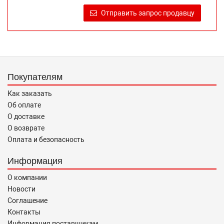
продаже, обеспечивающую возможность их правильного
Отправить запрос продавцу
выбора возложено на продавца (изготовителя) Законом
«О защите прав потребителей».
Покупателям
Как заказать
Об оплате
О доставке
О возврате
Оплата и безопасность
Информация
О компании
Новости
Соглашение
Контакты
Информация поставщикам