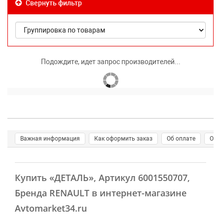
Свернуть фильтр
Подождите, идет запрос производителей...
Важная информация
Как оформить заказ
Об оплате
О д
Купить
«ДЕТАЛЬ»
, Артикул 6001550707,
Бренда RENAULT в интернет-магазине
Avtomarket34.ru