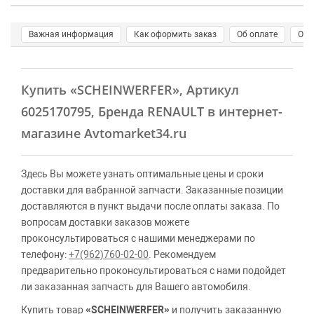
Важная информация
Как оформить заказ
Об оплате
О д
Купить
«SCHEINWERFER»
, Артикул
6025170795, Бренда RENAULT в интернет-
магазине Avtomarket34.ru
Здесь Вы можете узнать оптимальные цены и сроки
доставки для вабранной запчасти. Заказанные позиции
доставляются в пункт выдачи после оплаты заказа. По
вопросам доставки заказов можете
проконсультироваться с нашими менеджерами по
телефону:
+7(962)760-02-00
. Рекомендуем
предварительно проконсультироваться с нами подойдет
ли заказанная запчасть для Вашего автомобиля.
Купить товар
«SCHEINWERFER»
и получить заказанную