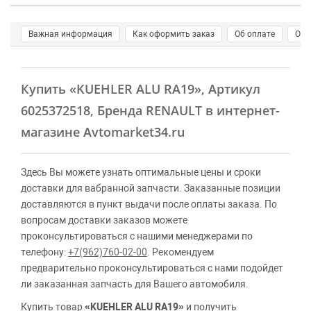
Важная информация
Как оформить заказ
Об оплате
О д
Купить
«KUEHLER ALU RA19»
, Артикул
6025372518, Бренда RENAULT в интернет-
магазине Avtomarket34.ru
Здесь Вы можете узнать оптимальные цены и сроки
доставки для вабранной запчасти. Заказанные позиции
доставляются в пункт выдачи после оплаты заказа. По
вопросам доставки заказов можете
проконсультироваться с нашими менеджерами по
телефону:
+7(962)760-02-00
. Рекомендуем
предварительно проконсультироваться с нами подойдет
ли заказанная запчасть для Вашего автомобиля.
Купить товар
«KUEHLER ALU RA19»
и получить