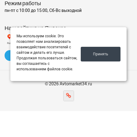
Режим работы
пн-пт с 10:00 до 15:00, Сб-Вс выходной
Наш рейтинг на Яндексе
Мы используем cookie. Это
позволяет нам анализировать
взаимодействие посетителей с
сайтом и делать его лучше.
Принять
✍️ Оставить отзыв
Продолжая пользоваться сайтом,
вы соглашаетесь с
использованием файлов cookie.
© 2026 Avtomarket34.ru