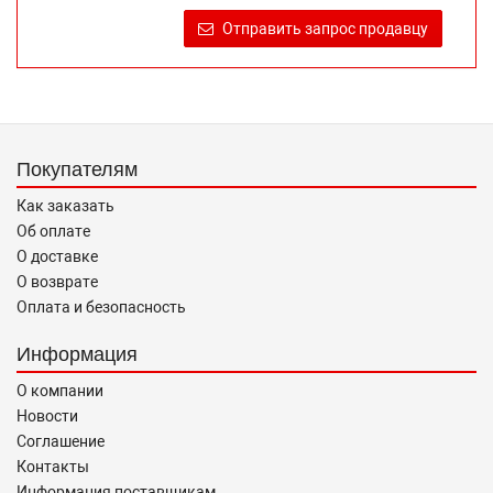
продаже, обеспечивающую возможность их правильного
Отправить запрос продавцу
выбора возложено на продавца (изготовителя) Законом
«О защите прав потребителей».
Покупателям
Как заказать
Об оплате
О доставке
О возврате
Оплата и безопасность
Информация
О компании
Новости
Соглашение
Контакты
Информация поставщикам