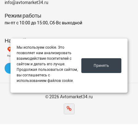
info@avtomarket34.ru
Режим работы
пн-пт с 10:00 до 15:00, Сб-Вс выходной
Наш рейтинг на Яндексе
Мы используем cookie. Это
позволяет нам анализировать
взаимодействие посетителей с
сайтом и делать его лучше.
Принять
✍️ Оставить отзыв
Продолжая пользоваться сайтом,
вы соглашаетесь с
использованием файлов cookie.
© 2026 Avtomarket34.ru