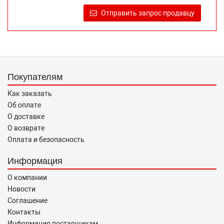
продаже, обеспечивающую возможность их правильного
Отправить запрос продавцу
выбора возложено на продавца (изготовителя) Законом
«О защите прав потребителей».
Покупателям
Как заказать
Об оплате
О доставке
О возврате
Оплата и безопасность
Информация
О компании
Новости
Соглашение
Контакты
Информация поставщикам