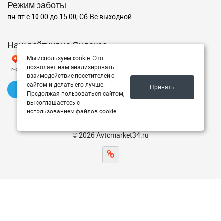
Режим работы
пн-пт с 10:00 до 15:00, Сб-Вс выходной
Наш рейтинг на Яндексе
Мы используем cookie. Это
позволяет нам анализировать
взаимодействие посетителей с
сайтом и делать его лучше.
Принять
✍️ Оставить отзыв
Продолжая пользоваться сайтом,
вы соглашаетесь с
использованием файлов cookie.
© 2026 Avtomarket34.ru