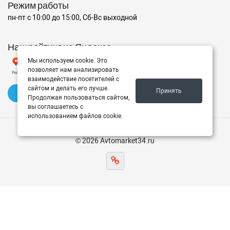
Режим работы
пн-пт с 10:00 до 15:00, Сб-Вс выходной
Наш рейтинг на Яндексе
Мы используем cookie. Это
позволяет нам анализировать
взаимодействие посетителей с
сайтом и делать его лучше.
Принять
✍️ Оставить отзыв
Продолжая пользоваться сайтом,
вы соглашаетесь с
использованием файлов cookie.
© 2026 Avtomarket34.ru