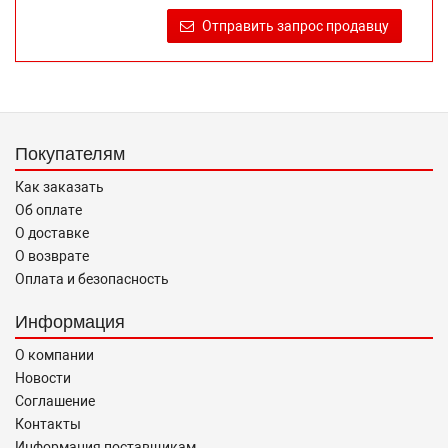
продаже, обеспечивающую возможность их правильного
Отправить запрос продавцу
выбора возложено на продавца (изготовителя) Законом
«О защите прав потребителей».
Покупателям
Как заказать
Об оплате
О доставке
О возврате
Оплата и безопасность
Информация
О компании
Новости
Соглашение
Контакты
Информация поставщикам