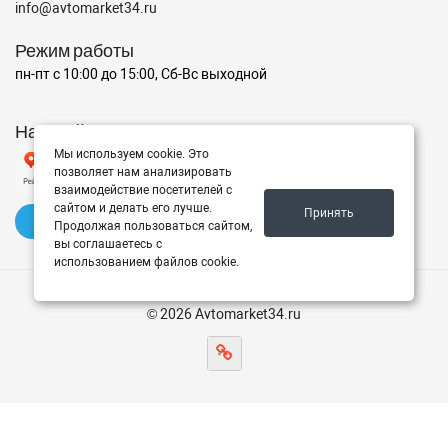
info@avtomarket34.ru
Режим работы
пн-пт с 10:00 до 15:00, Сб-Вс выходной
Наш рейтинг на Яндексе
Мы используем cookie. Это
позволяет нам анализировать
взаимодействие посетителей с
сайтом и делать его лучше.
Принять
✍️ Оставить отзыв
Продолжая пользоваться сайтом,
вы соглашаетесь с
использованием файлов cookie.
© 2026 Avtomarket34.ru