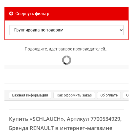
Свернуть фильтр
Подождите, идет запрос производителей...
Важная информация
Как оформить заказ
Об оплате
О д
Купить
«SCHLAUCH»
, Артикул 7700534929,
Бренда RENAULT в интернет-магазине