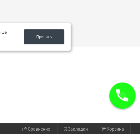
чше.
Принять
Сравнение
Закладки
Корзина