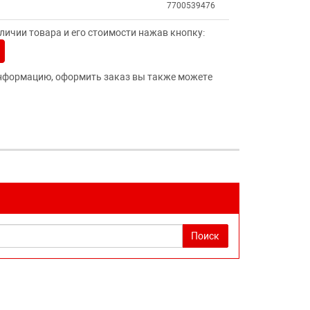
7700539476
ичии товара и его стоимости нажав кнопку:
нформацию, оформить заказ вы также можете
Поиск