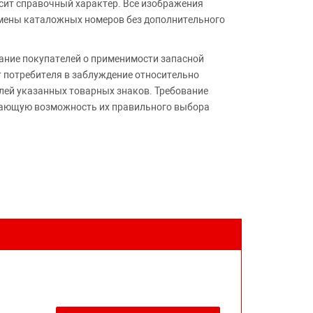
сит справочный характер. Все изображения
амены каталожных номеров без дополнительного
ние покупателей о применимости запасной
т потребителя в заблуждение относительно
лей указанных товарных знаков. Требование
ивающую возможность их правильного выбора