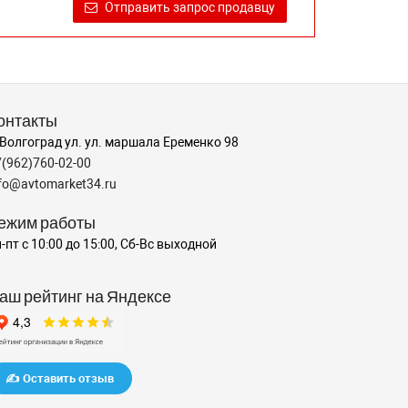
Отправить запрос продавцу
онтакты
 Волгоград ул. ул. маршала Еременко 98
7(962)760-02-00
nfo@avtomarket34.ru
ежим работы
-пт с 10:00 до 15:00, Сб-Вс выходной
аш рейтинг на Яндексе
✍️ Оставить отзыв