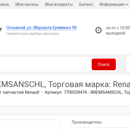
зина
Мои заказы
Мои возвраты
Баланс
Информация
Основной, ул. Маршала Еременко 98
пн-пт с 10:00
выходной
Нажмите для выбора магазина
Поиск
EMSANSCHL, Торговая марка: Rena
г запчастей Renault
Артикул: 7700539476 - BREMSANSCHL, Тор
Производитель: