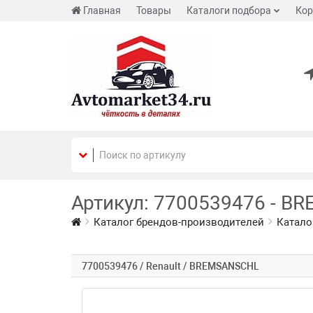
Главная
Товары
Каталоги подбора
Кор
Артикул: 7700539476 - BR
Каталог брендов-производителей
Катало
7700539476 / Renault / BREMSANSCHL