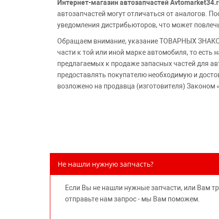
Интернет-магазин автозапчастей Avtomarket34.r
автозапчастей могут отличаться от аналогов. 
уведомления дистрибьюторов, что может повлеч
Обращаем внимание, указание ТОВАРНЫХ ЗНАКОВ
части к той или иной марке автомобиля, то есть
предлагаемых к продаже запасных частей для ав
предоставлять покупателю необходимую и досто
возложено на продавца (изготовителя) Законом 
Не нашли нужную запчасть?
Если Вы не нашли нужные запчасти, или Вам т
отправьте нам запрос - мы Вам поможем.