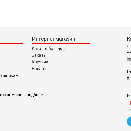
Интернет магазин
К
г.
Каталог брендов
+
Заказы
i
Корзина
Баланс
Р
тавщикам
пн
Н
тся помощь в подборе,