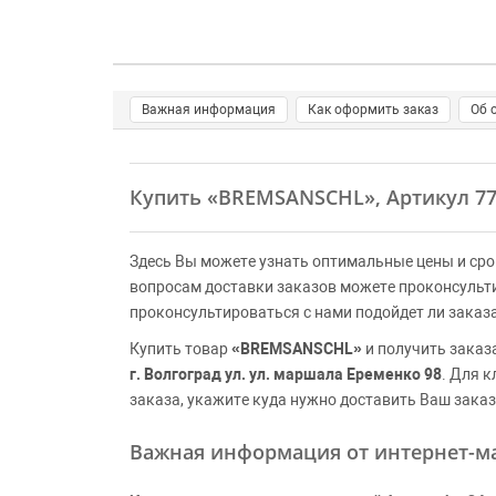
Важная информация
Как оформить заказ
Об 
Купить
«BREMSANSCHL»
, Артикул 7
Здесь Вы можете узнать оптимальные цены и сро
вопросам доставки заказов можете проконсульт
проконсультироваться с нами подойдет ли заказ
Купить товар
«BREMSANSCHL»
и получить заказ
г. Волгоград ул. ул. маршала Еременко 98
. Для 
заказа, укажите куда нужно доставить Ваш заказ
Важная информация от интернет-ма