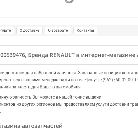
оплате
О доставке
О возврате
Контакты
700539476, Бренда RENAULT в интернет-магазине 
ки доставки для вабранной запчасти. Заказанные позиции доставл
ироваться с нашими менеджерами по телефону:
+7(962)760-02-00
. 
анная запчасть для Вашего автомобиля.
анную запчасть Вы можете в нашей точке выдачи:
клиентов из других регионов мы предоставляем услуги доставки тр
.
газина автозапчастей