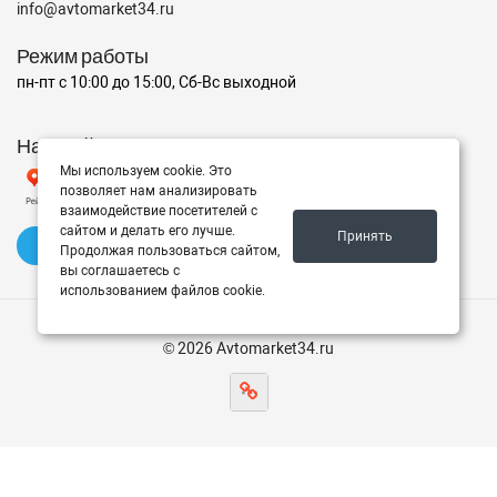
info@avtomarket34.ru
Режим работы
пн-пт с 10:00 до 15:00, Сб-Вс выходной
Наш рейтинг на Яндексе
Мы используем cookie. Это
позволяет нам анализировать
взаимодействие посетителей с
сайтом и делать его лучше.
Принять
✍️ Оставить отзыв
Продолжая пользоваться сайтом,
вы соглашаетесь с
использованием файлов cookie.
© 2026 Avtomarket34.ru