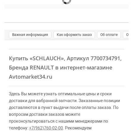
Важная информация
Как оформить заказ
Об оплате
О д
Купить
«SCHLAUCH»
, Артикул 7700734791,
Бренда RENAULT в интернет-магазине
Avtomarket34.ru
Здесь Вы можете узнать оптимальные цены и сроки
доставки для вабранной запчасти. Заказанные позиции
доставляются в пункт выдачи после оплаты заказа. По
вопросам доставки заказов можете
проконсультироваться с нашими менеджерами по
телефону:
+7(962)760-02-00
. Рекомендуем