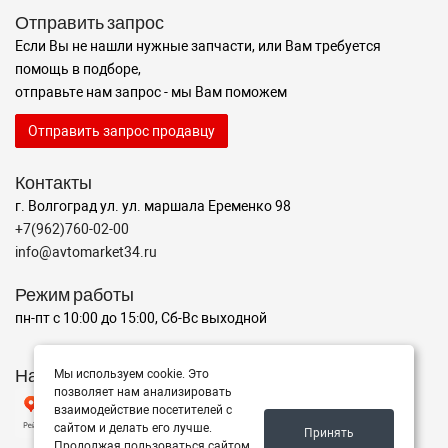
Отправить запрос
Если Вы не нашли нужные запчасти, или Вам требуется
помощь в подборе,
отправьте нам запрос - мы Вам поможем
Отправить запрос продавцу
Контакты
г. Волгоград ул. ул. маршала Еременко 98
+7(962)760-02-00
info@avtomarket34.ru
Режим работы
пн-пт с 10:00 до 15:00, Сб-Вс выходной
Наш рейтинг на Яндексе
Мы используем cookie. Это
позволяет нам анализировать
взаимодействие посетителей с
сайтом и делать его лучше.
Принять
Продолжая пользоваться сайтом,