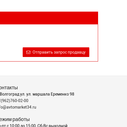
Отправить запрос продавцу
онтакты
 Волгоград ул. ул. маршала Еременко 98
7(962)760-02-00
nfo@avtomarket34.ru
ежим работы
-пт с 10:00 до 15:00, Сб-Вс выходной