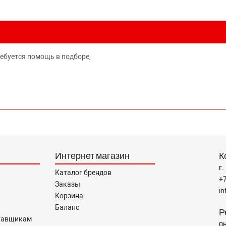
ребуется помощь в подборе,
Интернет магазин
К
г.
Каталог брендов
+
Заказы
i
Корзина
Баланс
Р
тавщикам
пн