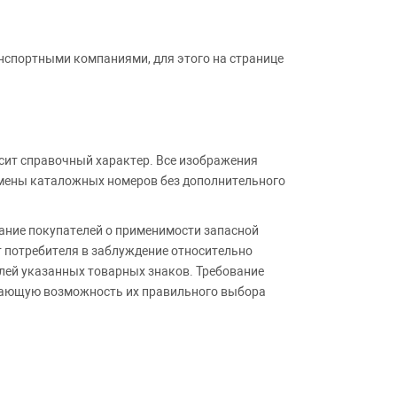
анспортными компаниями, для этого на странице
сит справочный характер. Все изображения
амены каталожных номеров без дополнительного
ние покупателей о применимости запасной
т потребителя в заблуждение относительно
лей указанных товарных знаков. Требование
ивающую возможность их правильного выбора