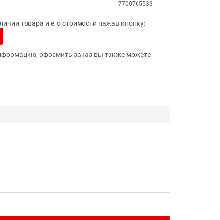
7700765533
ичии товара и его стоимости нажав кнопку:
нформацию, оформить заказ вы также можете