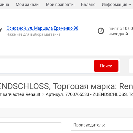
зина
Мои заказы
Мои возвраты
Баланс
Информация
Основной, ул. Маршала Еременко 98
пн-пт с 10:00
выходной
Нажмите для выбора магазина
Поиск
ENDSCHLOSS, Торговая марка: Ren
г запчастей Renault
Артикул: 7700765533 - ZUENDSCHLOSS, То
Производитель: