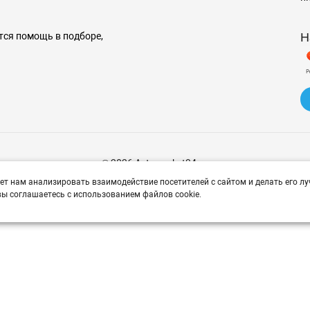
Н
тся помощь в подборе,
© 2026 Avtomarket34.ru
ет нам анализировать взаимодействие посетителей с сайтом и делать его лу
ы соглашаетесь с использованием файлов cookie.