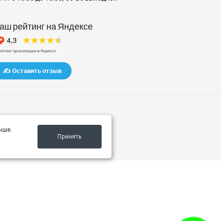
аш рейтинг на Яндексе
✍️ Оставить отзыв
чше.
Принять