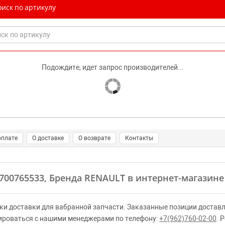
иск по артикулу
Подождите, идет запрос производителей...
оплате
О доставке
О возврате
Контакты
7700765533, Бренда RENAULT в интернет-магазине
ки доставки для вабранной запчасти. Заказанные позиции доставл
ироваться с нашими менеджерами по телефону:
+7(962)760-02-00
. 