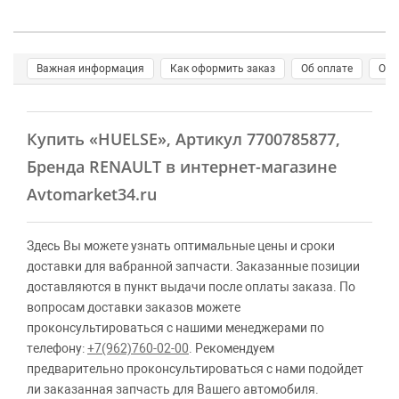
Важная информация
Как оформить заказ
Об оплате
О д
Купить
«HUELSE»
, Артикул 7700785877,
Бренда RENAULT в интернет-магазине
Avtomarket34.ru
Здесь Вы можете узнать оптимальные цены и сроки
доставки для вабранной запчасти. Заказанные позиции
доставляются в пункт выдачи после оплаты заказа. По
вопросам доставки заказов можете
проконсультироваться с нашими менеджерами по
телефону:
+7(962)760-02-00
. Рекомендуем
предварительно проконсультироваться с нами подойдет
ли заказанная запчасть для Вашего автомобиля.