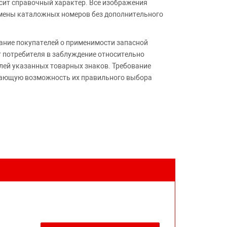
сит справочный характер. Все изображения
амены каталожных номеров без дополнительного
ние покупателей о применимости запасной
т потребителя в заблуждение относительно
лей указанных товарных знаков. Требование
ивающую возможность их правильного выбора