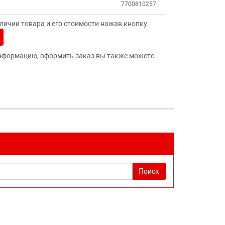
7700810257
ичии товара и его стоимости нажав кнопку:
нформацию, оформить заказ вы также можете
Поиск