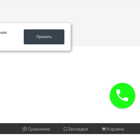
чше.
Принять
Сравнение
Закладки
Корзина