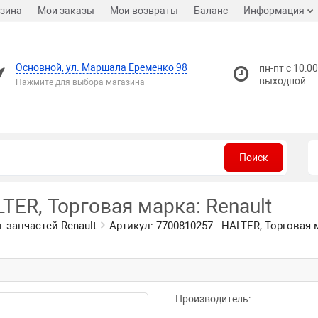
зина
Мои заказы
Мои возвраты
Баланс
Информация
Основной, ул. Маршала Еременко 98
пн-пт с 10:00
выходной
Нажмите для выбора магазина
Поиск
TER, Торговая марка: Renault
г запчастей Renault
Артикул: 7700810257 - HALTER, Торговая м
Производитель: