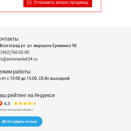
Отправить запрос продавцу
онтакты
 Волгоград ул. ул. маршала Еременко 98
7(962)760-02-00
nfo@avtomarket34.ru
ежим работы
-пт с 10:00 до 15:00, Сб-Вс выходной
аш рейтинг на Яндексе
✍️ Оставить отзыв