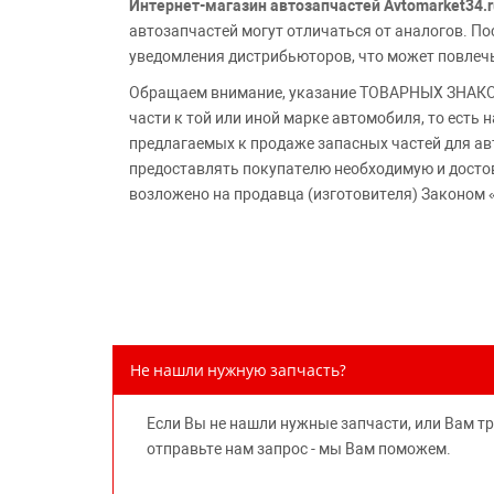
Интернет-магазин автозапчастей Avtomarket34.r
автозапчастей могут отличаться от аналогов. 
уведомления дистрибьюторов, что может повлеч
Обращаем внимание, указание ТОВАРНЫХ ЗНАКОВ
части к той или иной марке автомобиля, то есть
предлагаемых к продаже запасных частей для ав
предоставлять покупателю необходимую и досто
возложено на продавца (изготовителя) Законом 
Не нашли нужную запчасть?
Если Вы не нашли нужные запчасти, или Вам т
отправьте нам запрос - мы Вам поможем.