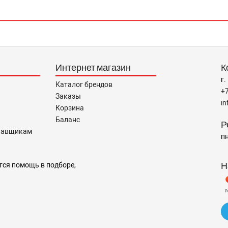
Интернет магазин
К
г.
Каталог брендов
+
Заказы
i
Корзина
Баланс
Р
тавщикам
пн
Н
тся помощь в подборе,