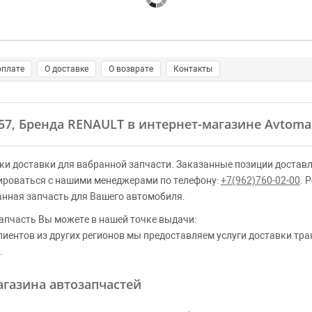
оплате
О доставке
О возврате
Контакты
257, Бренда RENAULT в интернет-магазине Avtoma
ки доставки для вабранной запчасти. Заказанные позиции доставл
ироваться с нашими менеджерами по телефону:
+7(962)760-02-00
. 
анная запчасть для Вашего автомобиля.
апчасть Вы можете в нашей точке выдачи:
клиентов из других регионов мы предоставляем услуги доставки тр
.
газина автозапчастей