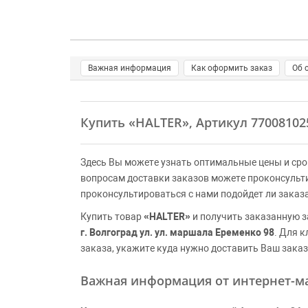
Важная информация
Как оформить заказ
Об 
Купить
«HALTER»
, Артикул 7700810
Здесь Вы можете узнать оптимальные цены и сро
вопросам доставки заказов можете проконсульт
проконсультироваться с нами подойдет ли заказ
Купить товар
«HALTER»
и получить заказанную з
г. Волгоград ул. ул. маршала Еременко 98
. Для 
заказа, укажите куда нужно доставить Ваш заказ
Важная информация от интернет-ма