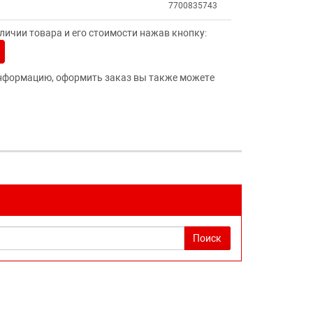
7700835743
ичии товара и его стоимости нажав кнопку:
нформацию, оформить заказ вы также можете
Поиск