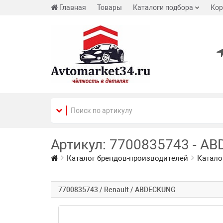
Главная
Товары
Каталоги подбора
Кор
Артикул: 7700835743 - AB
Каталог брендов-производителей
Катало
7700835743 / Renault / ABDECKUNG