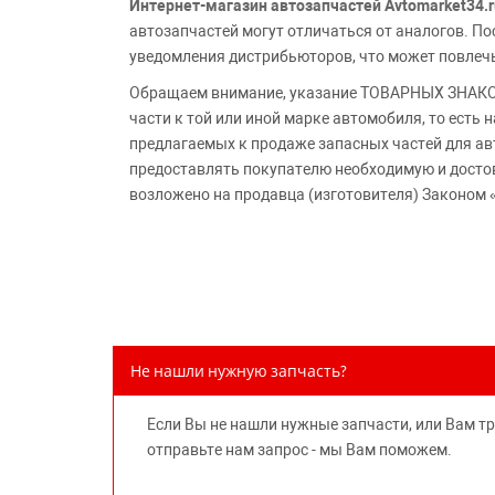
Интернет-магазин автозапчастей Avtomarket34.r
автозапчастей могут отличаться от аналогов. 
уведомления дистрибьюторов, что может повлеч
Обращаем внимание, указание ТОВАРНЫХ ЗНАКОВ
части к той или иной марке автомобиля, то есть
предлагаемых к продаже запасных частей для ав
предоставлять покупателю необходимую и досто
возложено на продавца (изготовителя) Законом 
Не нашли нужную запчасть?
Если Вы не нашли нужные запчасти, или Вам т
отправьте нам запрос - мы Вам поможем.