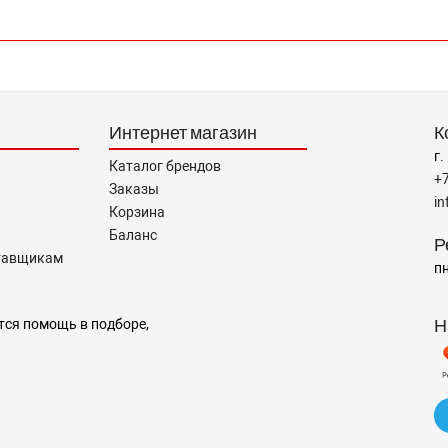
Интернет магазин
К
г.
Каталог брендов
+
Заказы
i
Корзина
Баланс
Р
тавщикам
пн
Н
тся помощь в подборе,