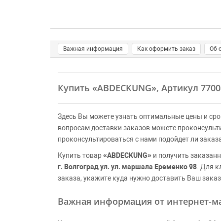
Важная информация
Как оформить заказ
Об 
Купить
«ABDECKUNG»
, Артикул 770
Здесь Вы можете узнать оптимальные цены и сро
вопросам доставки заказов можете проконсульт
проконсультироваться с нами подойдет ли заказ
Купить товар
«ABDECKUNG»
и получить заказанн
г. Волгоград ул. ул. маршала Еременко 98
. Для 
заказа, укажите куда нужно доставить Ваш заказ
Важная информация от интернет-ма