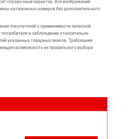
сит справочный характер. Все изображения
амены каталожных номеров без дополнительного
ние покупателей о применимости запасной
т потребителя в заблуждение относительно
лей указанных товарных знаков. Требование
ивающую возможность их правильного выбора