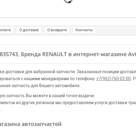
оплате
О доставке
О возврате
Контакты
0835743, Бренда RENAULT в интернет-магазине Av
ки доставки для вабранной запчасти. Заказанные позиции доставл
ироваться с нашими менеджерами по телефону:
+7(962)760-02-00
. 
анная запчасть для Вашего автомобиля.
ую запчасть Вы можете в нашей точке выдачи:
клиентов из других регионов мы предоставляем услуги доставки тр
.
газина автозапчастей