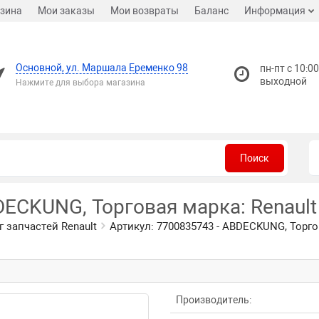
зина
Мои заказы
Мои возвраты
Баланс
Информация
Основной, ул. Маршала Еременко 98
пн-пт с 10:00
выходной
Нажмите для выбора магазина
Поиск
DECKUNG, Торговая марка: Renault
г запчастей Renault
Артикул: 7700835743 - ABDECKUNG, Торго
Производитель: