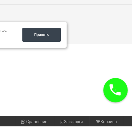
чше.
Принять
Сравнение
Закладки
Корзина