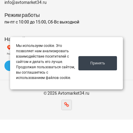
info@avtomarket34.ru
Режим работы
пн-пт с 10:00 до 15:00, Сб-Вс выходной
Наш рейтинг на Яндексе
Мы используем cookie. Это
позволяет нам анализировать
взаимодействие посетителей с
сайтом и делать его лучше.
Принять
✍️ Оставить отзыв
Продолжая пользоваться сайтом,
вы соглашаетесь с
использованием файлов cookie.
© 2026 Avtomarket34.ru