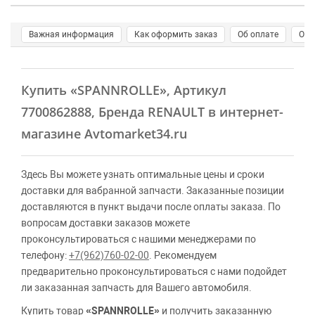
Важная информация
Как оформить заказ
Об оплате
О д
Купить
«SPANNROLLE»
, Артикул
7700862888, Бренда RENAULT в интернет-
магазине Avtomarket34.ru
Здесь Вы можете узнать оптимальные цены и сроки
доставки для вабранной запчасти. Заказанные позиции
доставляются в пункт выдачи после оплаты заказа. По
вопросам доставки заказов можете
проконсультироваться с нашими менеджерами по
телефону:
+7(962)760-02-00
. Рекомендуем
предварительно проконсультироваться с нами подойдет
ли заказанная запчасть для Вашего автомобиля.
Купить товар
«SPANNROLLE»
и получить заказанную