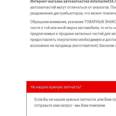
Интернет-магазин автозапчастей Avtomarket34.r
автозапчастей могут отличаться от аналогов. 
уведомления дистрибьюторов, что может повлеч
Обращаем внимание, указание ТОВАРНЫХ ЗНАКОВ
части к той или иной марке автомобиля, то есть
предлагаемых к продаже запасных частей для ав
предоставлять покупателю необходимую и досто
возложено на продавца (изготовителя) Законом 
Не нашли нужную запчасть?
Если Вы не нашли нужные запчасти, или Вам т
отправьте нам запрос - мы Вам поможем.