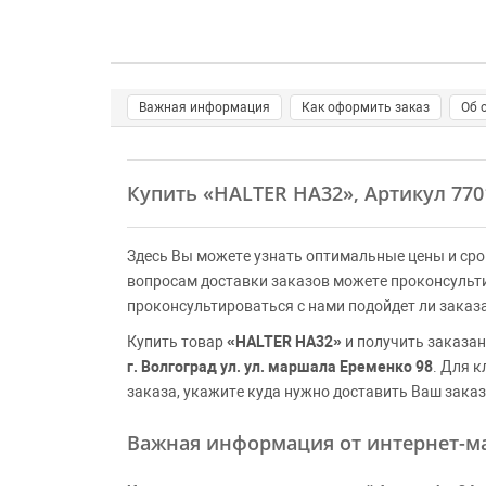
Важная информация
Как оформить заказ
Об 
Купить
«HALTER HA32»
, Артикул 77
Здесь Вы можете узнать оптимальные цены и сро
вопросам доставки заказов можете проконсульт
проконсультироваться с нами подойдет ли заказ
Купить товар
«HALTER HA32»
и получить заказан
г. Волгоград ул. ул. маршала Еременко 98
. Для 
заказа, укажите куда нужно доставить Ваш заказ
Важная информация от интернет-ма