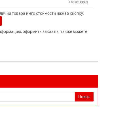
7701050063
ичии товара и его стоимости нажав кнопку:
нформацию, оформить заказ вы также можете
Поиск