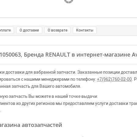
оплате
О доставке
О возврате
Контакты
01050063, Бренда RENAULT в интернет-магазине A
ки доставки для вабранной запчасти. Заказанные позиции доставл
ироваться с нашими менеджерами по телефону:
+7(962)760-02-00
. 
анная запчасть для Вашего автомобиля.
ную запчасть Вы можете в нашей точке выдачи:
клиентов из других регионов мы предоставляем услуги доставки тр
.
газина автозапчастей