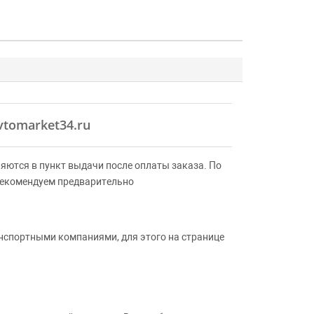
vtomarket34.ru
яются в пункт выдачи после оплаты заказа. По
Рекомендуем предварительно
анспортными компаниями, для этого на странице