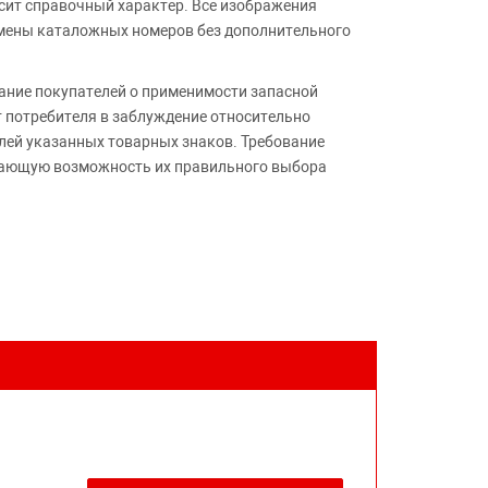
сит справочный характер. Все изображения
амены каталожных номеров без дополнительного
ние покупателей о применимости запасной
т потребителя в заблуждение относительно
лей указанных товарных знаков. Требование
ивающую возможность их правильного выбора