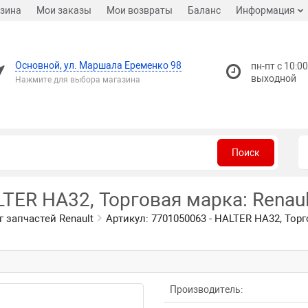
зина
Мои заказы
Мои возвраты
Баланс
Информация
Основной, ул. Маршала Еременко 98
пн-пт с 10:00
выходной
Нажмите для выбора магазина
Поиск
LTER HA32, Торговая марка: Renaul
г запчастей Renault
Артикул: 7701050063 - HALTER HA32, Торг
Производитель: