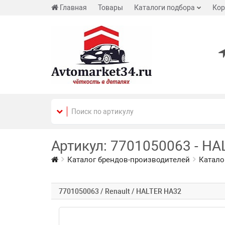
Главная
Товары
Каталоги подбора
Кор
Артикул: 7701050063 - HA
Каталог брендов-производителей
Катало
7701050063 / Renault / HALTER HA32