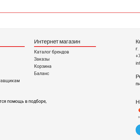
Интернет магазин
К
г.
Каталог брендов
+
Заказы
i
Корзина
Баланс
Р
тавщикам
пн
Н
тся помощь в подборе,