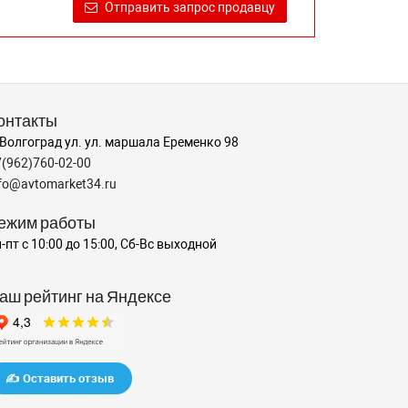
Отправить запрос продавцу
онтакты
 Волгоград ул. ул. маршала Еременко 98
7(962)760-02-00
nfo@avtomarket34.ru
ежим работы
-пт с 10:00 до 15:00, Сб-Вс выходной
аш рейтинг на Яндексе
✍️ Оставить отзыв