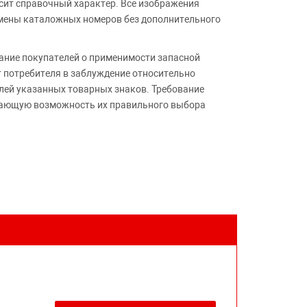
сит справочный характер. Все изображения
амены каталожных номеров без дополнительного
ние покупателей о применимости запасной
т потребителя в заблуждение относительно
лей указанных товарных знаков. Требование
ивающую возможность их правильного выбора