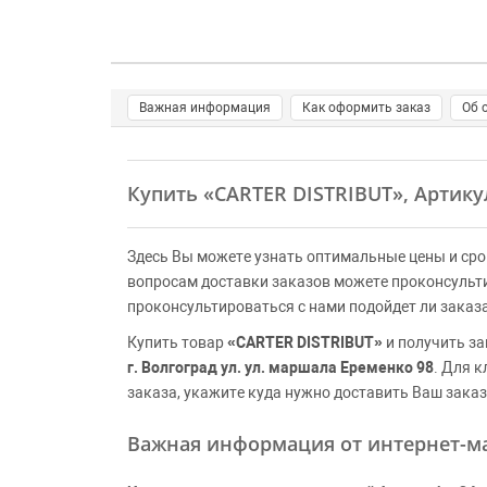
Важная информация
Как оформить заказ
Об 
Купить
«CARTER DISTRIBUT»
, Артик
Здесь Вы можете узнать оптимальные цены и сро
вопросам доставки заказов можете проконсульт
проконсультироваться с нами подойдет ли заказ
Купить товар
«CARTER DISTRIBUT»
и получить за
г. Волгоград ул. ул. маршала Еременко 98
. Для 
заказа, укажите куда нужно доставить Ваш заказ
Важная информация от интернет-ма