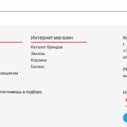
Интернет магазин
К
г.
Каталог брендов
+
Заказы
i
Корзина
Баланс
Р
тавщикам
пн
Н
тся помощь в подборе,