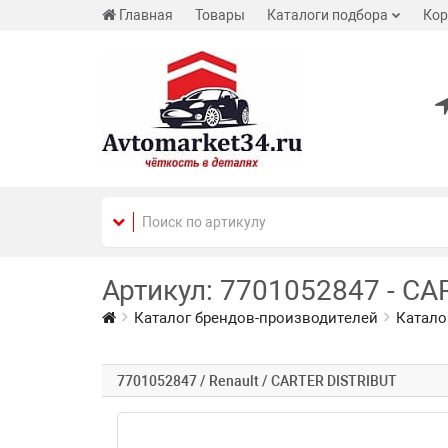
Главная
Товары
Каталоги подбора
Кор
Артикул: 7701052847 - CA
Каталог брендов-производителей
Катало
7701052847 / Renault / CARTER DISTRIBUT