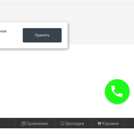
чше.
Принять
Сравнение
Закладки
Корзина