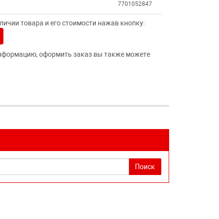
7701052847
ичии товара и его стоимости нажав кнопку:
нформацию, оформить заказ вы также можете
Поиск