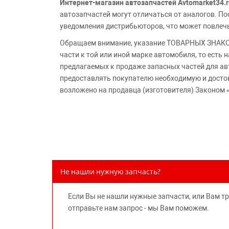
Интернет-магазин автозапчастей Avtomarket34.r
автозапчастей могут отличаться от аналогов. 
уведомления дистрибьюторов, что может повлеч
Обращаем внимание, указание ТОВАРНЫХ ЗНАКОВ
части к той или иной марке автомобиля, то есть
предлагаемых к продаже запасных частей для ав
предоставлять покупателю необходимую и досто
возложено на продавца (изготовителя) Законом 
Не нашли нужную запчасть?
Если Вы не нашли нужные запчасти, или Вам т
отправьте нам запрос - мы Вам поможем.