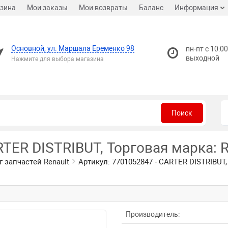
зина
Мои заказы
Мои возвраты
Баланс
Информация
Основной, ул. Маршала Еременко 98
пн-пт с 10:00
выходной
Нажмите для выбора магазина
Поиск
RTER DISTRIBUT, Торговая марка: R
г запчастей Renault
Артикул: 7701052847 - CARTER DISTRIBUT,
Производитель: