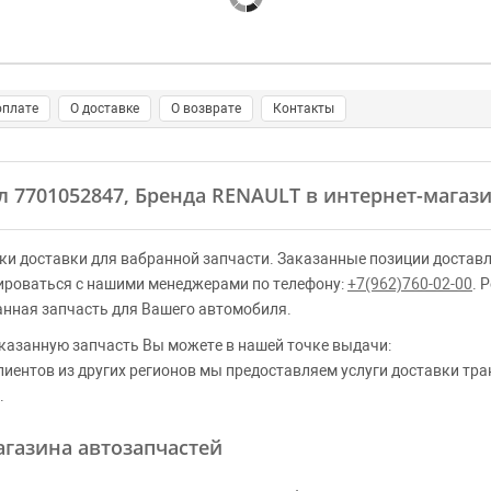
оплате
О доставке
О возврате
Контакты
ул 7701052847, Бренда RENAULT в интернет-магази
ки доставки для вабранной запчасти. Заказанные позиции доставл
ироваться с нашими менеджерами по телефону:
+7(962)760-02-00
. 
анная запчасть для Вашего автомобиля.
казанную запчасть Вы можете в нашей точке выдачи:
клиентов из других регионов мы предоставляем услуги доставки тр
.
газина автозапчастей